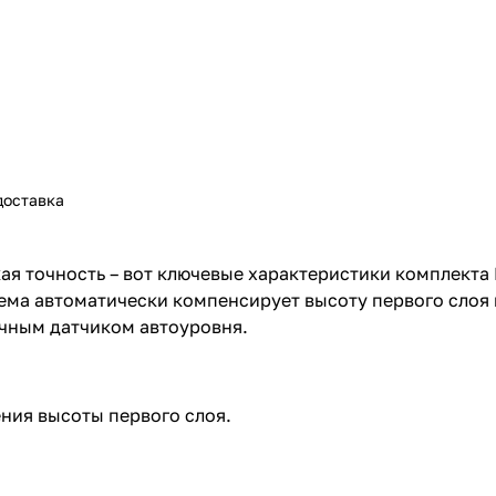
доставка
ая точность – вот ключевые характеристики комплекта
ема автоматически компенсирует высоту первого слоя 
ычным датчиком автоуровня.
ния высоты первого слоя.