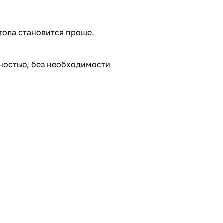
тола становится проще.
хностью, без необходимости