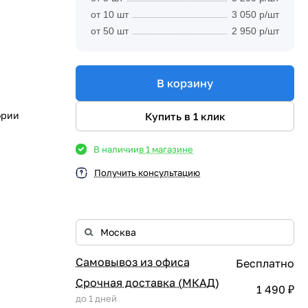
от 10 шт
3 050 р/шт
от 50 шт
2 950 р/шт
В корзину
ории
Купить в 1 клик
В наличии
в 1 магазине
Получить консультацию
Самовывоз из офиса
Бесплатно
Срочная доставка (МКАД)
1 490 ₽
до 1 дней