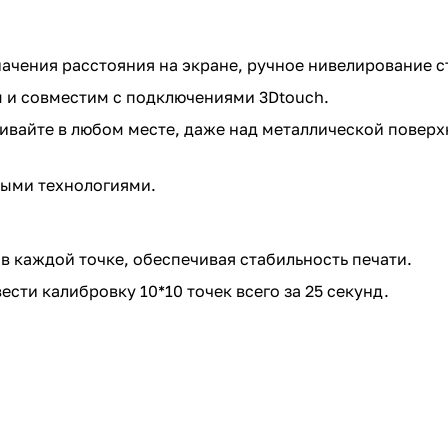
чения расстояния на экране, ручное нивелирование с
 и совместим с подключениями 3Dtouch.
ивайте в любом месте, даже над металлической повер
ыми технологиями.
в каждой точке, обеспечивая стабильность печати.
сти калибровку 10*10 точек всего за 25 секунд.