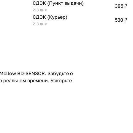
СДЭК (Пункт выдачи)
385 ₽
2-3 дня
СДЭК (Курьер)
530 ₽
2-3 дня
 Mellow BD-SENSOR. Забудьте о
в реальном времени. Ускорьте