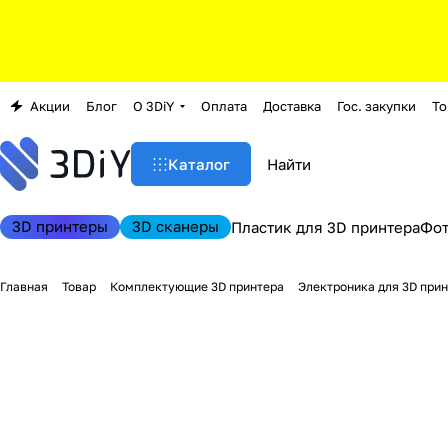
Акции
Блог
О 3DiY
Оплата
Доставка
Гос. закупки
То
Каталог
3D принтеры
3D сканеры
Пластик для 3D принтера
Фо
Главная
Товар
Комплектующие 3D принтера
Электроника для 3D при