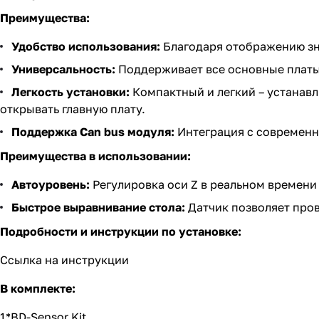
Преимущества:
Удобство использования:
Благодаря отображению зна
Универсальность:
Поддерживает все основные платы
Легкость установки:
Компактный и легкий – устанавл
открывать главную плату.
Поддержка Can bus модуля:
Интеграция с современн
Преимущества в использовании:
Автоуровень:
Регулировка оси Z в реальном времени 
Быстрое выравнивание стола:
Датчик позволяет прове
Подробности и инструкции по установке:
Ссылка на инструкции
В комплекте:
1*BD-Sensor Kit