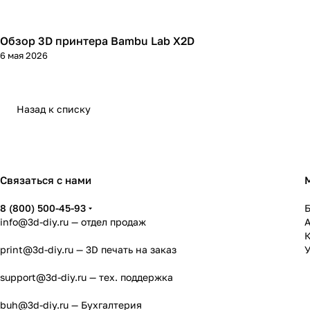
Обзор 3D принтера Bambu Lab X2D
3D принтеры
6 мая 2026
Назад к списку
Связаться с нами
8 (800) 500-45-93
info@3d-diy.ru
— отдел продаж
К
print@3d-diy.ru
— 3D печать на заказ
У
support@3d-diy.ru
— тех. поддержка
buh@3d-diy.ru
— Бухгалтерия