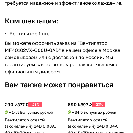
требуется надежное и эффективное охлаждение.
Комплектация:
Вентилятор 1 шт.
Вы можете оформить заказ на "Вентилятор
MF40102VX-Q00U-GAD" в нашем офисе в Москве
самовывозом или с доставкой по России. Мы
гарантируем качество товара, так как являемся
официальным дилером.
Вам также может понравиться
290 ₽
690 ₽
377 ₽
897 ₽
-23%
-23%
+ 14.5 Бонусных рублей
+ 34.5 Бонусных рублей
Вентилятор осевой
Вентилятор осевой
(аксиальный) 24В 0.08А,
(аксиальный) 24В 0.04А,
40х40х10мм, подш.
40х40х10мм, подш. качения,