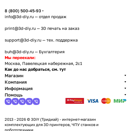
8 (800) 500-45-93
info@3d-diy.ru
— отдел продаж
print@3d-diy.ru
— 3D печать на заказ
support@3d-diy.ru
— тех. поддержка
buh@3d-diy.ru
— Бухгалтерия
Мы переехали:
Москва, Павелецкая набережная, 2с1
Как до нас добраться, см. тут
Магазин
Компания
Информация
Помощь
2013 - 2026 © 3DiY (Тридиай) - интернет-магазин
комплектующих для 3D принтеров, ЧПУ станков и
робототехники