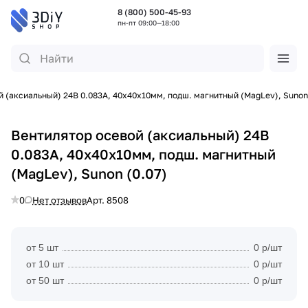
8 (800) 500-45-93
пн-пт 09:00—18:00
й (аксиальный) 24В 0.083А, 40х40х10мм, подш. магнитный (MagLev), Sunon
Вентилятор осевой (аксиальный) 24В
0.083А, 40х40х10мм, подш. магнитный
(MagLev), Sunon (0.07)
0
Нет отзывов
Арт.
8508
от 5 шт
0 р/шт
от 10 шт
0 р/шт
от 50 шт
0 р/шт