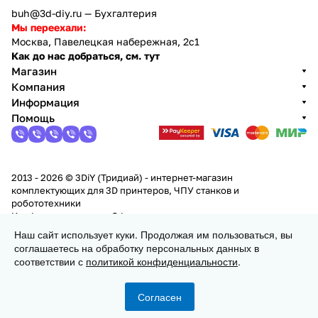
buh@3d-diy.ru
— Бухгалтерия
Мы переехали:
Москва, Павелецкая набережная, 2с1
Как до нас добраться, см. тут
Магазин
Компания
Информация
Помощь
2013 - 2026 © 3DiY (Тридиай) - интернет-магазин
комплектующих для 3D принтеров, ЧПУ станков и
робототехники
Конфиденциальность
Оферта
Наш сайт использует куки. Продолжая им пользоваться, вы
соглашаетесь на обработку персональных данных в
Заказать
соответствии с
политикой конфиденциальности
.
Согласен
Главная
Каталог
Корзина
Избранные
Кабинет
Сравнение