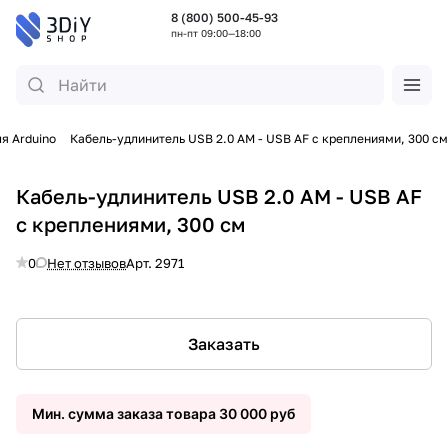
8 (800) 500-45-93
пн-пт 09:00—18:00
я Arduino
Кабель-удлинитель USB 2.0 AM - USB AF с креплениями, 300 см
Кабель-удлинитель USB 2.0 AM - USB AF
с креплениями, 300 см
0
Нет отзывов
Арт.
2971
Заказать
Мин. сумма заказа товара 30 000 руб