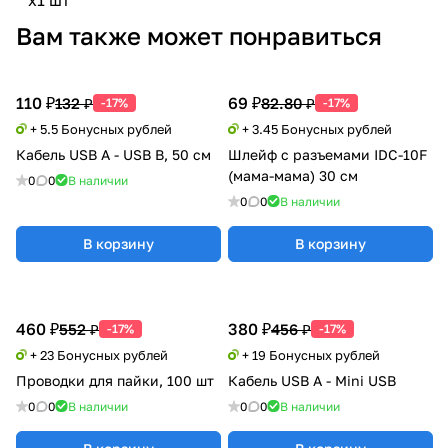
Вам также может понравиться
110 ₽
69 ₽
132 ₽
82.80 ₽
-17%
-17%
+ 5.5 Бонусных рублей
+ 3.45 Бонусных рублей
Кабель USB A - USB B, 50 см
Шлейф с разъемами IDC-10F
(мама-мама) 30 см
0
0
В наличии
0
0
В наличии
В корзину
В корзину
460 ₽
380 ₽
552 ₽
456 ₽
-17%
-17%
+ 23 Бонусных рублей
+ 19 Бонусных рублей
Проводки для пайки, 100 шт
Кабель USB A - Mini USB
0
0
В наличии
0
0
В наличии