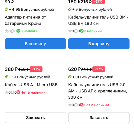
180 ₽
216 ₽
99 ₽
-17%
+ 4.95 Бонусных рублей
+ 9 Бонусных рублей
Адаптер питания от
Кабель-удлинитель USB BM -
батарейки Крона
USB BF, 180 см
0
0
В наличии
0
0
В наличии
В корзину
В корзину
380 ₽
620 ₽
456 ₽
744 ₽
-17%
-17%
+ 19 Бонусных рублей
+ 31 Бонусных рублей
Кабель USB A - Micro USB
Кабель-удлинитель USB 2.0
AM - USB AF с креплениями,
0
0
Нет в наличии
300 см
0
0
Нет в наличии
Заказать
Заказать