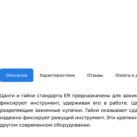
Описание
Характеристики
Отзывы
Оплата и 
Цанги и гайки стандарта ER предназначены для зажи
фиксируют инструмент, удерживая его в работе. Ц
разделяющие зажимные кулачки. Гайки оказывают сда
надежно фиксируют режущий инструмент. Эти крепежн
другом современном оборудовании.