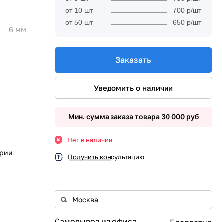
от 10 шт
700 р/шт
от 50 шт
650 р/шт
6 мм
Заказать
Уведомить о наличии
Мин. сумма заказа товара 30 000 руб
Нет в наличии
ории
Получить консультацию
Самовывоз из офиса
Бесплатно