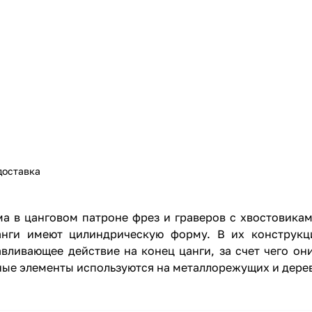
доставка
ма в цанговом патроне фрез и граверов с хвостовика
анги имеют цилиндрическую форму. В их конструкц
вливающее действие на конец цанги, за счет чего он
ые элементы используются на металлорежущих и дерев