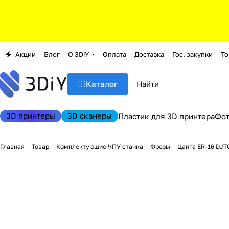
Акции
Блог
О 3DiY
Оплата
Доставка
Гос. закупки
То
Каталог
3D принтеры
3D сканеры
Пластик для 3D принтера
Фо
Главная
Товар
Комплектующие ЧПУ станка
Фрезы
Цанга ER-16 DJT