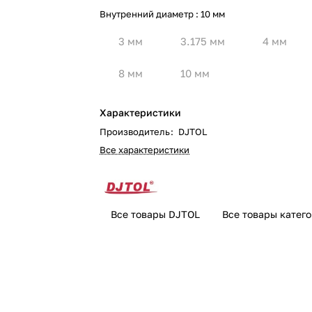
Внутренний диаметр :
10 мм
3 мм
3.175 мм
4 мм
8 мм
10 мм
Характеристики
Производитель
:
DJTOL
Все характеристики
Все товары DJTOL
Все товары катег