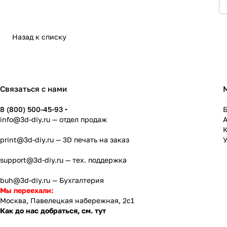
Назад к списку
Связаться с нами
8 (800) 500-45-93
info@3d-diy.ru
— отдел продаж
К
print@3d-diy.ru
— 3D печать на заказ
У
support@3d-diy.ru
— тех. поддержка
buh@3d-diy.ru
— Бухгалтерия
Мы переехали:
Москва, Павелецкая набережная, 2с1
Как до нас добраться, см. тут