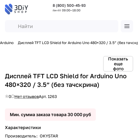
8 (800) 500-45-93
пн-пт 09:00—18:00
Arduino
Дисплей TFT LCD Shield for Arduino Uno 480×320 / 3.5” (без тачск
Показать
еще
фото
Дисплей TFT LCD Shield for Arduino Uno
480×320 / 3.5” (без тачскрина)
0
Нет отзывов
Арт.
1263
Мин. сумма заказа товара 30 000 руб
Характеристики
Производитель
:
OKYSTAR