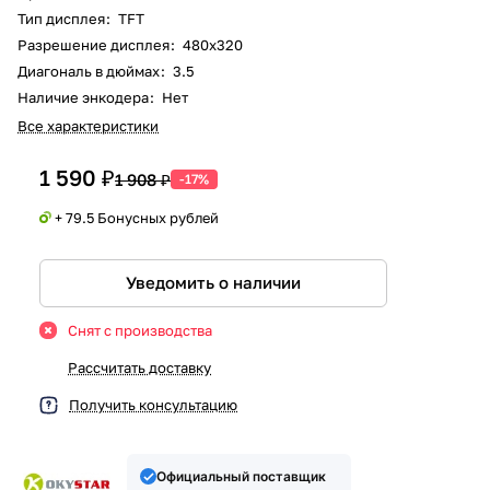
Тип дисплея
:
TFT
Разрешение дисплея
:
480x320
Диагональ в дюймах
:
3.5
Наличие энкодера
:
Нет
Все характеристики
1 590 ₽
1 908 ₽
-17%
+ 79.5 Бонусных рублей
Уведомить о наличии
Снят с производства
Рассчитать доставку
Получить консультацию
Официальный поставщик