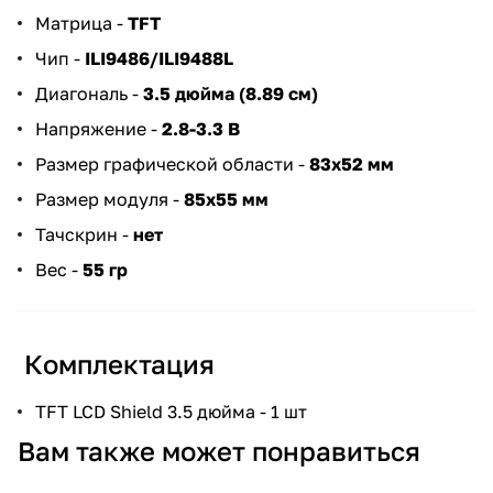
Матрица -
TFT
Чип -
ILI9486/ILI9488L
Диагональ -
3.5 дюйма (8.89 см)
Напряжение -
2.8-3.3 В
Размер графической области -
83x52 мм
Размер модуля -
85x55 мм
Тачскрин -
нет
Вес -
55 гр
Комплектация
TFT LCD Shield 3.5 дюйма - 1 шт
Вам также может понравиться