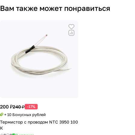
Вам также может понравиться
200 ₽
240 ₽
-17%
+ 10 Бонусных рублей
Термистор с проводом NTC 3950 100
К