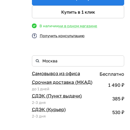
Купить в 1 клик
В наличии
ни в одном магазине
Получить консультацию
Самовывоз из офиса
Бесплатно
Срочная доставка (МКАД)
1 490 ₽
до 1 дней
СДЭК (Пункт выдачи)
385 ₽
2-3 дня
СДЭК (Курьер)
530 ₽
2-3 дня