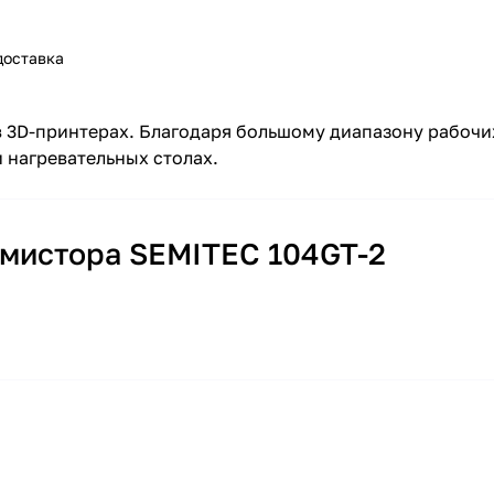
доставка
 3D-принтерах. Благодаря большому диапазону рабочи
 нагревательных столах.
рмистора SEMITEC 104GT-2