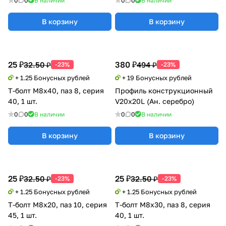
0
0
В наличии
0
0
В наличии
В корзину
В корзину
25 ₽
380 ₽
32.50 ₽
494 ₽
-23%
-23%
+ 1.25 Бонусных рублей
+ 19 Бонусных рублей
Т-болт М8х40, паз 8, серия
Профиль конструкционный
40, 1 шт.
V20х20L (Ан. серебро)
0
0
В наличии
0
0
В наличии
В корзину
В корзину
25 ₽
25 ₽
32.50 ₽
32.50 ₽
-23%
-23%
+ 1.25 Бонусных рублей
+ 1.25 Бонусных рублей
Т-болт М8х20, паз 10, серия
Т-болт М8х30, паз 8, серия
45, 1 шт.
40, 1 шт.