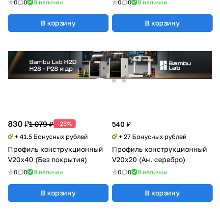
0
0
В наличии
0
0
В наличии
В корзину
В корзину
830 ₽
1 079 ₽
-23%
540 ₽
+ 41.5 Бонусных рублей
+ 27 Бонусных рублей
Профиль конструкционный
Профиль конструкционный
V20х40 (Без покрытия)
V20х20 (Ан. серебро)
0
0
В наличии
0
0
В наличии
В корзину
В корзину