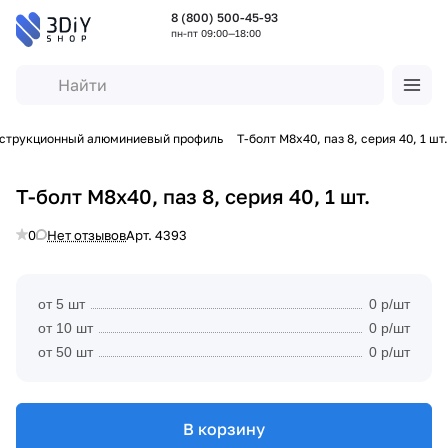
8 (800) 500-45-93
пн-пт 09:00—18:00
струкционный алюминиевый профиль
Т-болт М8х40, паз 8, серия 40, 1 шт.
Т-болт М8х40, паз 8, серия 40, 1 шт.
0
Нет отзывов
Арт.
4393
от 5 шт
0 р/шт
от 10 шт
0 р/шт
от 50 шт
0 р/шт
В корзину