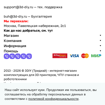
support@3d-diy.ru
— тех. поддержка
buh@3d-diy.ru
— Бухгалтерия
Мы переехали:
Москва, Павелецкая набережная, 2с1
Как до нас добраться, см. тут
Магазин
Компания
Информация
Помощь
2013 - 2026 © 3DiY (Тридиай) - интернет-магазин
комплектующих для 3D принтеров, ЧПУ станков и
робототехники
Конфиденциальность
Оферта
Наш сайт использует куки. Продолжая им пользоваться, вы
соглашаетесь на обработку персональных данных в
В корзину
соответствии с
политикой конфиденциальности
.