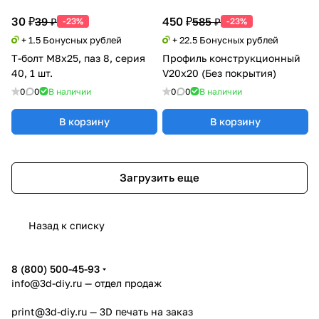
30 ₽
450 ₽
39 ₽
585 ₽
-23%
-23%
+ 1.5 Бонусных рублей
+ 22.5 Бонусных рублей
Т-болт М8х25, паз 8, серия
Профиль конструкционный
40, 1 шт.
V20х20 (Без покрытия)
0
0
В наличии
0
0
В наличии
В корзину
В корзину
Загрузить еще
Назад к списку
8 (800) 500-45-93
info@3d-diy.ru
— отдел продаж
print@3d-diy.ru
— 3D печать на заказ