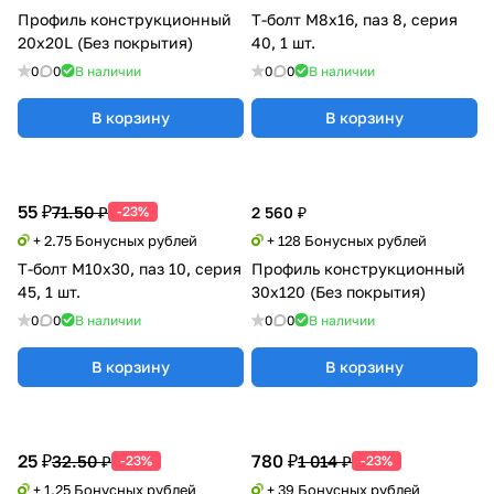
Профиль конструкционный
Т-болт М8х16, паз 8, серия
20х20L (Без покрытия)
40, 1 шт.
0
0
В наличии
0
0
В наличии
В корзину
В корзину
55 ₽
71.50 ₽
-23%
2 560 ₽
+ 2.75 Бонусных рублей
+ 128 Бонусных рублей
Т-болт М10х30, паз 10, серия
Профиль конструкционный
45, 1 шт.
30х120 (Без покрытия)
0
0
В наличии
0
0
В наличии
В корзину
В корзину
25 ₽
780 ₽
32.50 ₽
1 014 ₽
-23%
-23%
+ 1.25 Бонусных рублей
+ 39 Бонусных рублей