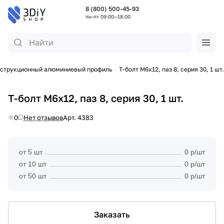
8 (800) 500-45-93
пн-пт 09:00—18:00
струкционный алюминиевый профиль
Т-болт М6х12, паз 8, серия 30, 1 шт.
Т-болт М6х12, паз 8, серия 30, 1 шт.
0
Нет отзывов
Арт.
4383
от 5 шт
0 р/шт
от 10 шт
0 р/шт
от 50 шт
0 р/шт
Заказать