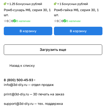
+ 1.25 Бонусных рублей
+ 1 Бонусных рублей
Ромб-сухарь М6, серия 30, 1
Ромб-гайка М6, серия 30, 1
шт.
шт.
0
0
В наличии
0
0
В наличии
В корзину
В корзину
Загрузить еще
Назад к списку
8 (800) 500-45-93
info@3d-diy.ru
— отдел продаж
print@3d-diy.ru
— 3D печать на заказ
support@3d-diy.ru
— тех. поддержка