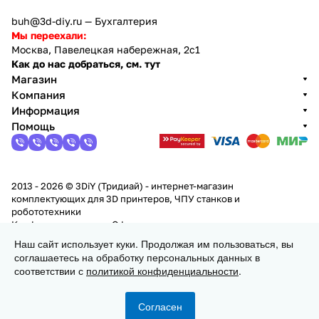
buh@3d-diy.ru
— Бухгалтерия
Мы переехали:
Москва, Павелецкая набережная, 2с1
Как до нас добраться, см. тут
Магазин
Компания
Информация
Помощь
2013 - 2026 © 3DiY (Тридиай) - интернет-магазин
комплектующих для 3D принтеров, ЧПУ станков и
робототехники
Конфиденциальность
Оферта
Наш сайт использует куки. Продолжая им пользоваться, вы
соглашаетесь на обработку персональных данных в
Заказать
соответствии с
политикой конфиденциальности
.
Согласен
Главная
Каталог
Корзина
Избранные
Кабинет
Сравнение