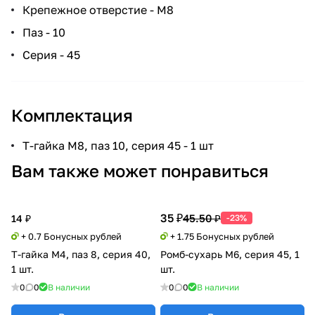
Крепежное отверстие - М8
Паз - 10
Серия - 45
Комплектация
Т-гайка М8, паз 10, серия 45 - 1 шт
Вам также может понравиться
35 ₽
45.50 ₽
14 ₽
-23%
+ 0.7 Бонусных рублей
+ 1.75 Бонусных рублей
Т-гайка М4, паз 8, серия 40,
Ромб-сухарь М6, серия 45, 1
1 шт.
шт.
0
0
В наличии
0
0
В наличии