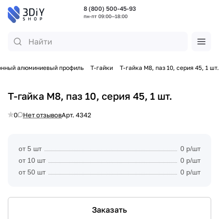
8 (800) 500-45-93
пн-пт 09:00—18:00
онный алюминиевый профиль
Т-гайки
Т-гайка М8, паз 10, серия 45, 1 шт.
Т-гайка М8, паз 10, серия 45, 1 шт.
0
Нет отзывов
Арт.
4342
от 5 шт
0 р/шт
от 10 шт
0 р/шт
от 50 шт
0 р/шт
Заказать