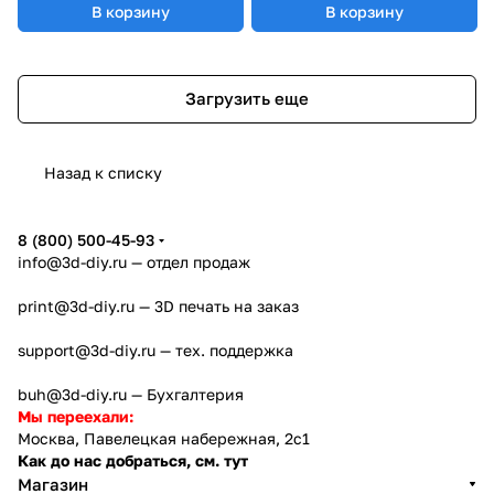
В корзину
В корзину
Загрузить еще
Назад к списку
8 (800) 500-45-93
info@3d-diy.ru
— отдел продаж
print@3d-diy.ru
— 3D печать на заказ
support@3d-diy.ru
— тех. поддержка
buh@3d-diy.ru
— Бухгалтерия
Мы переехали:
Москва, Павелецкая набережная, 2с1
Как до нас добраться, см. тут
Магазин