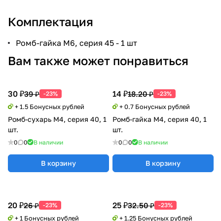
Комплектация
Ромб-гайка М6, серия 45 - 1 шт
Вам также может понравиться
30 ₽
14 ₽
39 ₽
18.20 ₽
-23%
-23%
+ 1.5 Бонусных рублей
+ 0.7 Бонусных рублей
Ромб-сухарь М4, серия 40, 1
Ромб-гайка М4, серия 40, 1
шт.
шт.
0
0
В наличии
0
0
В наличии
В корзину
В корзину
20 ₽
25 ₽
26 ₽
32.50 ₽
-23%
-23%
+ 1 Бонусных рублей
+ 1.25 Бонусных рублей