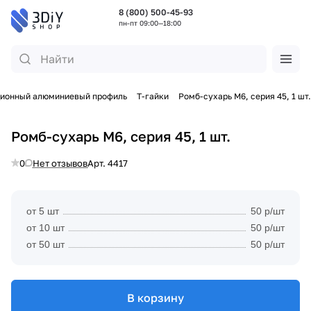
8 (800) 500-45-93
пн-пт 09:00—18:00
ционный алюминиевый профиль
Т-гайки
Ромб-сухарь М6, серия 45, 1 шт.
Ромб-сухарь М6, серия 45, 1 шт.
0
Нет отзывов
Арт.
4417
от 5 шт
50 р/шт
от 10 шт
50 р/шт
от 50 шт
50 р/шт
В корзину