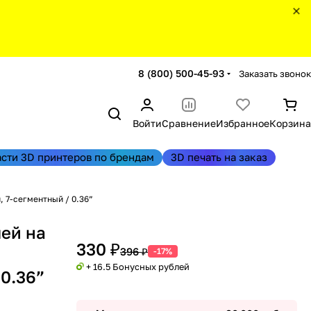
8 (800) 500-45-93
Заказать звонок
Войти
Сравнение
Избранное
Корзина
асти 3D принтеров по брендам
3D печать на заказ
 7-сегментный / 0.36”
ей на
330 ₽
396 ₽
-17%
+ 16.5 Бонусных рублей
 0.36”