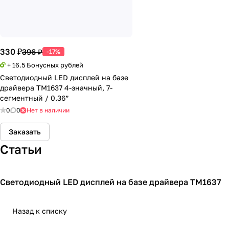
330 ₽
396 ₽
-17%
+ 16.5 Бонусных рублей
Светодиодный LED дисплей на базе
драйвера TM1637 4-значный, 7-
сегментный / 0.36”
0
0
Нет в наличии
Заказать
Статьи
Светодиодный LED дисплей на базе драйвера TM1637
Дисплеи
Назад к списку