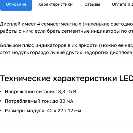
Описание
Характеристики
Отзывы
Оплата и 
Дисплей имеет 4 семисегментных (маленькие светоди
работы с ним: если брать сегментные индикаторы по от
Большой плюс индикаторов в их яркости (можно ее нас
этот модуль гораздо лучше других недорогих дисплеев 
Технические характеристики LE
Напряжение питания: 3,3 - 5 В
Потребляемый ток: до 80 мА
Размеры модуля: 42 x 22 x 12 мм