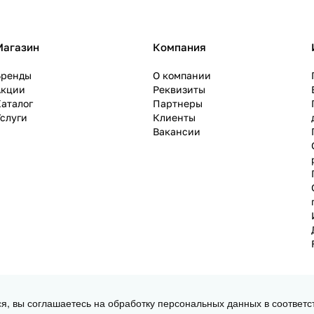
Магазин
Компания
Бренды
О компании
Акции
Реквизиты
аталог
Партнеры
слуги
Клиенты
Вакансии
ся, вы соглашаетесь на обработку персональных данных в соответс
 3D принтеров, ЧПУ станков и робототехники