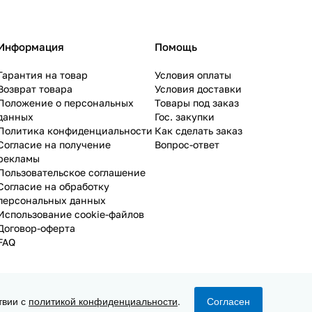
Информация
Помощь
Гарантия на товар
Условия оплаты
Возврат товара
Условия доставки
Положение о персональных
Товары под заказ
данных
Гос. закупки
Политика конфиденциальности
Как сделать заказ
Согласие на получение
Вопрос-ответ
рекламы
Пользовательское соглашение
Согласие на обработку
персональных данных
Использование cookie-файлов
Договор-оферта
FAQ
твии с
политикой конфиденциальности
.
Согласен
Конфиденциальность
Оферта