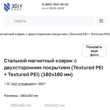
8 (800) 500-45-93
пн-пт 09:00—18:00
агнитный коврик с двухсторонним покрытием (Textured PEI + Textured PEI)
Показать
еще
фото
Стальной магнитный коврик с
двухсторонним покрытием (Textured PEI
+ Textured PEI) (180x180 мм)
0
Нет отзывов
Арт.
3827
Размеры :
180x180 мм
180x180 мм
210x210 мм