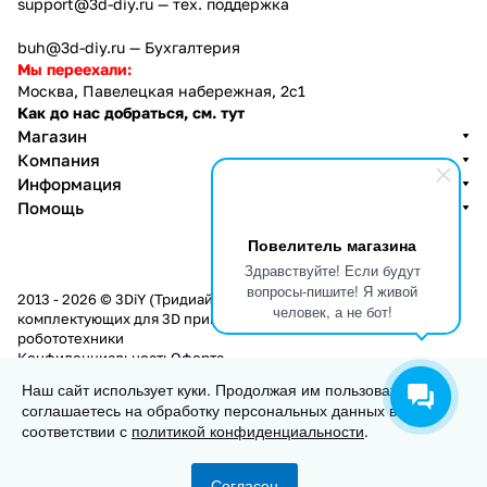
support@3d-diy.ru
— тех. поддержка
buh@3d-diy.ru
— Бухгалтерия
Мы переехали:
Москва, Павелецкая набережная, 2с1
Как до нас добраться, см. тут
Магазин
Компания
Информация
Помощь
Повелитель магазина
Здравствуйте! Если будут
вопросы-пишите! Я живой
2013 - 2026 © 3DiY (Тридиай) - интернет-магазин
человек, а не бот!
комплектующих для 3D принтеров, ЧПУ станков и
робототехники
Конфиденциальность
Оферта
Наш сайт использует куки. Продолжая им пользоваться, вы
соглашаетесь на обработку персональных данных в
Заказать
соответствии с
политикой конфиденциальности
.
Согласен