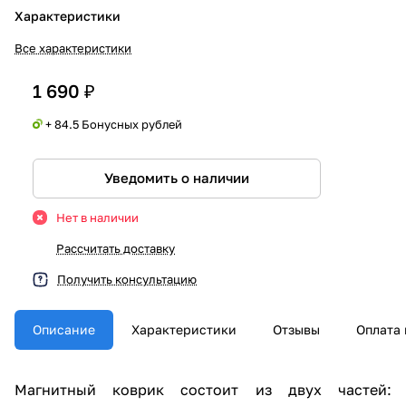
Характеристики
Все характеристики
1 690 ₽
+ 84.5 Бонусных рублей
Уведомить о наличии
Нет в наличии
Рассчитать доставку
Получить консультацию
Описание
Характеристики
Отзывы
Оплата 
Магнитный коврик состоит из двух частей: