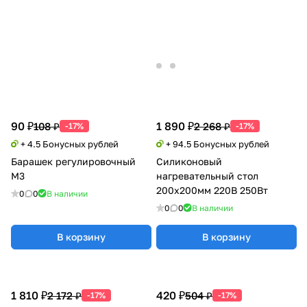
90 ₽
1 890 ₽
108 ₽
2 268 ₽
-17%
-17%
+ 4.5 Бонусных рублей
+ 94.5 Бонусных рублей
Барашек регулировочный
Силиконовый
М3
нагревательный стол
200х200мм 220В 250Вт
0
0
В наличии
0
0
В наличии
В корзину
В корзину
1 810 ₽
420 ₽
2 172 ₽
504 ₽
-17%
-17%