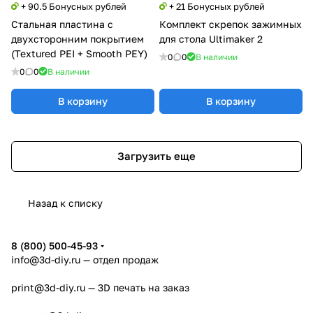
+ 90.5 Бонусных рублей
+ 21 Бонусных рублей
Стальная пластина с
Комплект скрепок зажимных
двухсторонним покрытием
для стола Ultimaker 2
(Textured PEI + Smooth PEY)
0
0
В наличии
0
0
В наличии
В корзину
В корзину
Загрузить еще
Назад к списку
8 (800) 500-45-93
info@3d-diy.ru
— отдел продаж
print@3d-diy.ru
— 3D печать на заказ