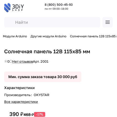
8 (800) 500-45-93
пн-пт 09:00—18:00
Модули Arduino
Другие модули Arduino
Солнечная панель 12В 115x85
Солнечная панель 12В 115x85 мм
0
Нет отзывов
Арт.
2001
Мин. сумма заказа товара 30 000 руб
Характеристики
Производитель
:
OKYSTAR
Все характеристики
390 ₽
468 ₽
-17%