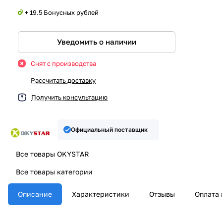
+ 19.5 Бонусных рублей
Уведомить о наличии
Снят с производства
Рассчитать доставку
Получить консультацию
Официальный поставщик
Все товары OKYSTAR
Все товары категории
Описание
Характеристики
Отзывы
Оплата 