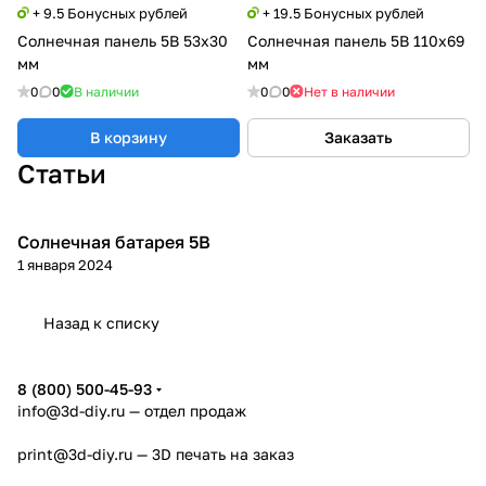
+ 9.5 Бонусных рублей
+ 19.5 Бонусных рублей
Солнечная панель 5В 53x30
Солнечная панель 5В 110x69
мм
мм
0
0
В наличии
0
0
Нет в наличии
В корзину
Заказать
Статьи
Солнечная батарея 5В
Модули
1 января 2024
Назад к списку
8 (800) 500-45-93
info@3d-diy.ru
— отдел продаж
print@3d-diy.ru
— 3D печать на заказ