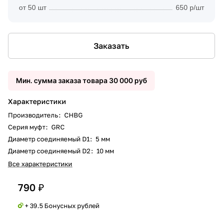
от 50 шт
650 р/шт
Заказать
Мин. сумма заказа товара 30 000 руб
Характеристики
Производитель
:
CHBG
Серия муфт
:
GRC
Диаметр соединяемый D1
:
5 мм
Диаметр соединяемый D2
:
10 мм
Все характеристики
790 ₽
+ 39.5 Бонусных рублей