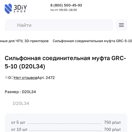
8 (800) 500-45-93
пн-пт 09:00—18:00
ные для ЧПУ, 3D-принтеров
Сильфонная соединительная муфта GRC-5-10
Сильфонная соединительная муфта GRC-
5-10 (D20L34)
0
Нет отзывов
Арт.
2472
Размер :
D20L34
D20L34
от 5 шт
750 р/шт
от 10 шт
700 р/шт