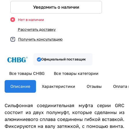
Уведомить о наличии
Нет в наличии
Рассчитать доставку
Получить консультацию
Официальный поставщик
Все товары CHBG
Все товары категории
Описание
Характеристики
Отзывы
Оплата 
Сильфонная соединительная муфта серии GRC
состоит из двух полумуфт, которые сделанны из
алюминиевого сплава соединены гибкой вставкой.
Фиксируются на валу затяжкой, с помощью винта.