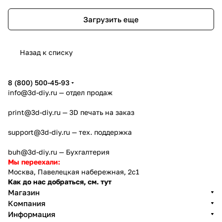
Загрузить еще
Назад к списку
8 (800) 500-45-93
info@3d-diy.ru
— отдел продаж
print@3d-diy.ru
— 3D печать на заказ
support@3d-diy.ru
— тех. поддержка
buh@3d-diy.ru
— Бухгалтерия
Мы переехали:
Москва, Павелецкая набережная, 2с1
Как до нас добраться, см. тут
Магазин
Компания
Информация