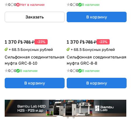
0
0
Нет в наличии
0
0
В наличии
Заказать
В корзину
1 370 ₽
1 370 ₽
1 781 ₽
1 781 ₽
-23%
-23%
+ 68.5 Бонусных рублей
+ 68.5 Бонусных рублей
Сильфонная соединительная
Сильфонная соединительная
муфта GRC-8-10
муфта GRC-8-8
0
0
В наличии
0
0
В наличии
В корзину
В корзину