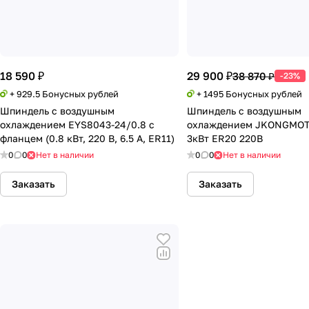
18 590 ₽
29 900 ₽
38 870 ₽
-23%
+ 929.5 Бонусных рублей
+ 1495 Бонусных рублей
Шпиндель с воздушным
Шпиндель с воздушным
охлаждением EYS8043-24/0.8 с
охлаждением JKONGMOT
фланцем (0.8 кВт, 220 В, 6.5 А, ER11)
3кВт ER20 220В
0
0
Нет в наличии
0
0
Нет в наличии
Заказать
Заказать