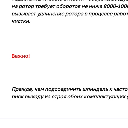
на ротор требует оборотов не ниже 8000-100
вызывает удлинение ротора в процессе рабо
чистки.
Важно!
Прежде, чем подсоединить шпиндель к часто
риск выходу из строя обоих комплектующих (д