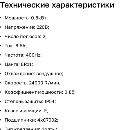
Технические характеристики
Мощность: 0.8кВт;
Напряжение: 220В;
Число полюсов: 2;
Ток: 6.5А;
Частота: 400Hz;
Цанга: ER11;
Охлаждение: воздушное;
Скорость: 24000 R/мин;
Коэффициент мощности: 0.85;
Степень защиты: IP54;
Класс изоляции: F;
Подшипники: 4хС7002;
Тип крепления: болты;