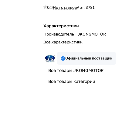
0
Нет отзывов
Арт.
3781
Характеристики
Производитель
:
JKONGMOTOR
Все характеристики
Официальный поставщик
Все товары JKONGMOTOR
Все товары категории