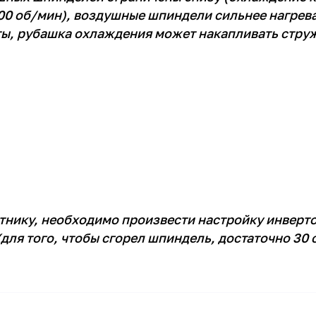
00 об/мин), воздушные шпиндели сильнее нагрева
ты, рубашка охлаждения может накапливать струж
тнику, необходимо произвести настройку инверто
ля того, чтобы сгорел шпиндель, достаточно 30 с