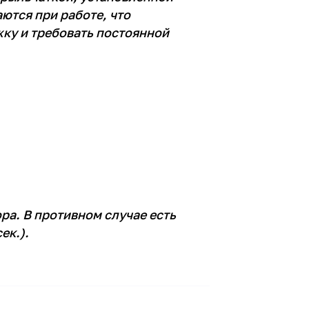
ются при работе, что
ку и требовать постоянной
ра. В противном случае есть
ек.).