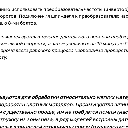
мо использовать преобразователь частоты (инвертор) 
боротов. Подключения шпинделя к преобразователю ча
щью 8-ми болтов.
е используется в течение длительного времени необхо
симальной скорости, а затем увеличить на 15 минут до 
 время всего рабочего процесса необходимо проверять
ту.
уются для обработки относительно мягких матер
 обработки цветных металлов. Преимущества шпи
и существенно проще, им не требуется помпы (нас
тружку из зоны реза, в ряд моделей встроены дат
ушных шпинделей ограничены снизу (охлаждение 