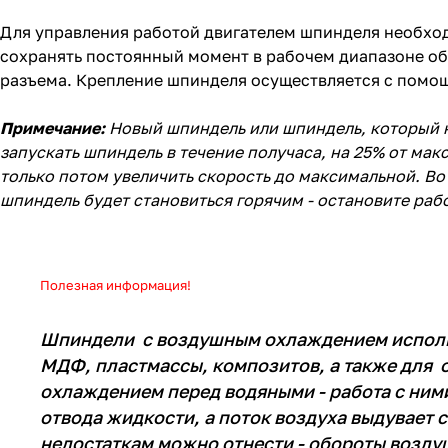
Для управления работой двигателем шпинделя необходи
сохранять постоянный момент в рабочем диапазоне о
разъема. Крепление шпинделя осуществляется с помо
Примечание:
Новый шпиндель или шпиндель, который н
запускать шпиндель в течение получаса, на 25% от мак
только потом увеличить скорость до максимальной. Во
шпиндель будет становиться горячим - остановите рабо
Полезная информация!
Шпиндели с воздушным охлаждением использ
МДФ, пластмассы, композитов, а также для
охлаждением перед водяными - работа с ним
отвода жидкости, а поток воздуха выдувает с
недостаткам можно отнести - обороты возд