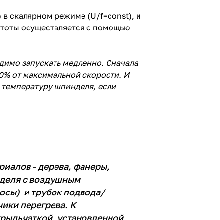
в скалярном режиме (U/f=const), и
стоты осуществляется с помощью
димо запускать медленно. Сначала
50% от максимальной скорости. И
 температуру шпинделя, если
иалов - дерева, фанеры,
нделя с воздушным
осы) и трубок подвода/
чики перегрева. К
крыльчаткой, установленной