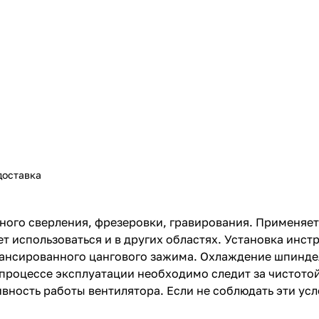
доставка
ого сверления, фрезеровки, гравирования. Применяет
т использоваться и в других областях. Установка инс
ансированного цангового зажима. Охлаждение шпиндел
В процессе эксплуатации необходимо следит за чистото
вность работы вентилятора. Если не соблюдать эти усл