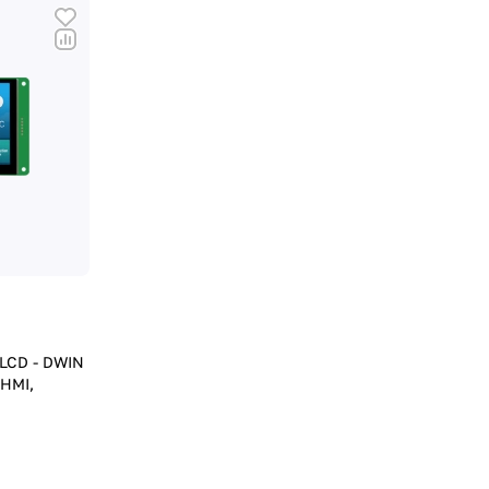
LCD - DWIN
HMI,