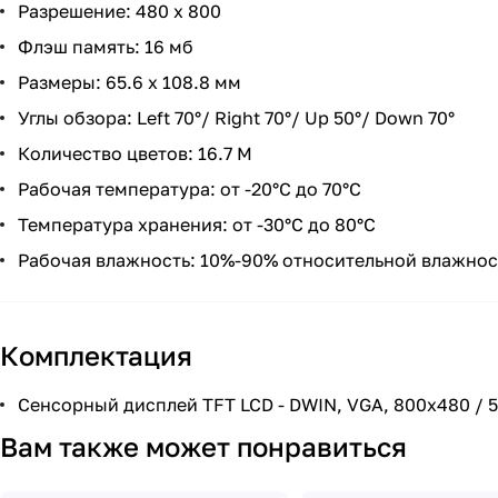
Разрешение: 480 х 800
Флэш память: 16 мб
Размеры: 65.6 х 108.8 мм
Углы обзора: Left 70°/ Right 70°/ Up 50°/ Down 70°
Количество цветов: 16.7 M
Рабочая температура: от -20°C до 70°C
Температура хранения: от -30°C до 80°C
Рабочая влажность: 10%-90% относительной влажнос
Комплектация
Сенсорный дисплей TFT LCD - DWIN, VGA, 800x480 / 5
Вам также может понравиться