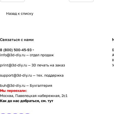
Назад к списку
Связаться с нами
8 (800) 500-45-93
info@3d-diy.ru
— отдел продаж
К
print@3d-diy.ru
— 3D печать на заказ
У
support@3d-diy.ru
— тех. поддержка
buh@3d-diy.ru
— Бухгалтерия
Мы переехали:
Москва, Павелецкая набережная, 2с1
Как до нас добраться, см. тут