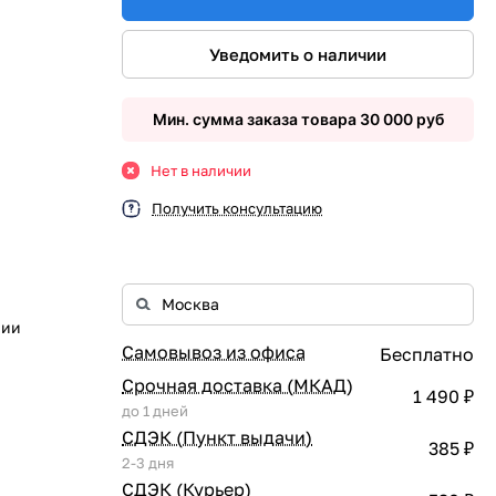
Уведомить о наличии
Мин. сумма заказа товара 30 000 руб
Нет в наличии
Получить консультацию
рии
Самовывоз из офиса
Бесплатно
Срочная доставка (МКАД)
1 490 ₽
до 1 дней
СДЭК (Пункт выдачи)
385 ₽
2-3 дня
СДЭК (Курьер)