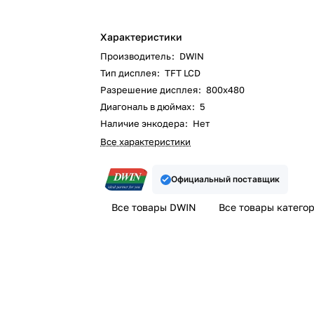
Характеристики
Производитель
:
DWIN
Тип дисплея
:
TFT LCD
Разрешение дисплея
:
800х480
Диагональ в дюймах
:
5
Наличие энкодера
:
Нет
Все характеристики
Официальный поставщик
Все товары DWIN
Все товары катего