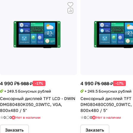
4 990 ₽
4 990 ₽
5 988 ₽
5 988 ₽
-17%
-17%
+ 249.5 Бонусных рублей
+ 249.5 Бонусных рублей
Сенсорный дисплей TFT LCD - DWIN
Сенсорный дисплей TFT 
DMG80480K050_03WTC, VGA,
DMG80480C050_03WTC, 
800x480 / 5"
800x480 / 5"
0
0
Нет в наличии
0
0
Нет в наличии
Заказать
Заказать