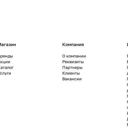
Магазин
Компания
Бренды
О компании
Акции
Реквизиты
аталог
Партнеры
слуги
Клиенты
Вакансии