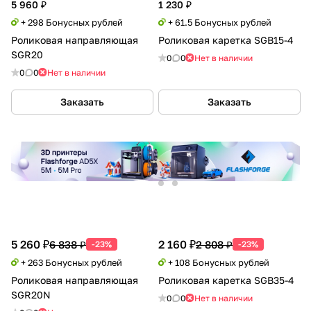
5 960 ₽
1 230 ₽
+ 298 Бонусных рублей
+ 61.5 Бонусных рублей
Роликовая направляющая
Роликовая каретка SGB15-4
SGR20
0
0
Нет в наличии
0
0
Нет в наличии
Заказать
Заказать
5 260 ₽
2 160 ₽
6 838 ₽
2 808 ₽
-23%
-23%
+ 263 Бонусных рублей
+ 108 Бонусных рублей
Роликовая направляющая
Роликовая каретка SGB35-4
SGR20N
0
0
Нет в наличии