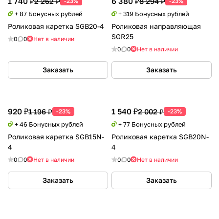
1 740 ₽
6 380 ₽
2 262 ₽
8 294 ₽
-23%
-23%
+ 87 Бонусных рублей
+ 319 Бонусных рублей
Роликовая каретка SGB20-4
Роликовая направляющая
SGR25
0
0
Нет в наличии
0
0
Нет в наличии
Заказать
Заказать
920 ₽
1 540 ₽
1 196 ₽
2 002 ₽
-23%
-23%
+ 46 Бонусных рублей
+ 77 Бонусных рублей
Роликовая каретка SGB15N-
Роликовая каретка SGB20N-
4
4
0
0
Нет в наличии
0
0
Нет в наличии
Заказать
Заказать