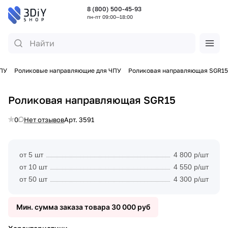
8 (800) 500-45-93
пн-пт 09:00—18:00
ПУ
Роликовые направляющие для ЧПУ
Роликовая направляющая SGR15
Роликовая направляющая SGR15
0
Нет отзывов
Арт.
3591
от 5 шт
4 800 р/шт
от 10 шт
4 550 р/шт
от 50 шт
4 300 р/шт
Мин. сумма заказа товара 30 000 руб