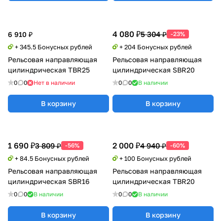
4 080 ₽
5 304 ₽
6 910 ₽
-23%
+ 345.5 Бонусных рублей
+ 204 Бонусных рублей
Рельсовая направляющая
Рельсовая направляющая
цилиндрическая TBR25
цилиндрическая SBR20
0
0
Нет в наличии
0
0
В наличии
В корзину
В корзину
1 690 ₽
2 000 ₽
3 809 ₽
4 940 ₽
-56%
-60%
+ 84.5 Бонусных рублей
+ 100 Бонусных рублей
Рельсовая направляющая
Рельсовая направляющая
цилиндрическая SBR16
цилиндрическая TBR20
0
0
В наличии
0
0
В наличии
В корзину
В корзину