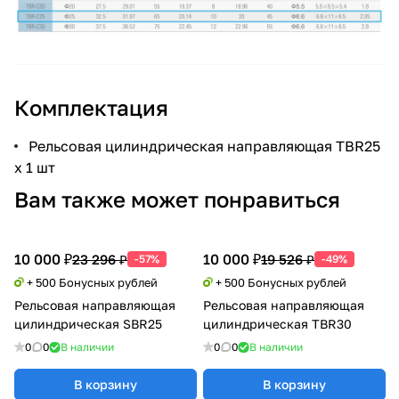
Комплектация
Рельсовая цилиндрическая направляющая TBR25
х 1 шт
Вам также может понравиться
10 000 ₽
10 000 ₽
23 296 ₽
19 526 ₽
-57%
-49%
+ 500 Бонусных рублей
+ 500 Бонусных рублей
Рельсовая направляющая
Рельсовая направляющая
цилиндрическая SBR25
цилиндрическая TBR30
0
0
В наличии
0
0
В наличии
В корзину
В корзину