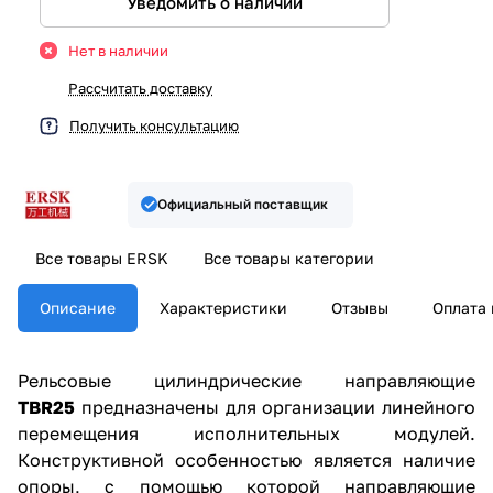
Уведомить о наличии
Нет в наличии
Рассчитать доставку
Получить консультацию
Официальный поставщик
Все товары ERSK
Все товары категории
Описание
Характеристики
Отзывы
Оплата 
Рельсовые цилиндрические направляющие
TBR25
предназначены для организации линейного
перемещения исполнительных модулей.
Конструктивной особенностью является наличие
опоры, с помощью которой направляющие