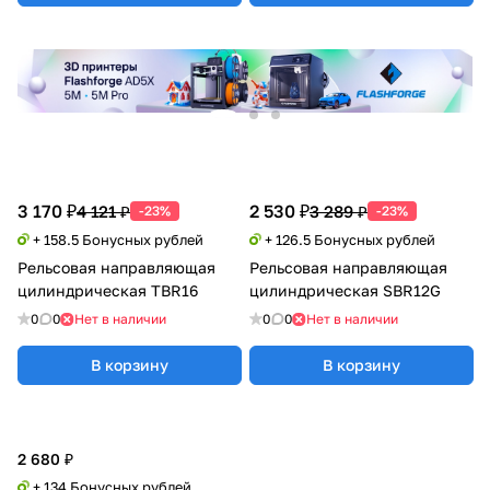
3 170 ₽
2 530 ₽
4 121 ₽
3 289 ₽
-23%
-23%
+ 158.5 Бонусных рублей
+ 126.5 Бонусных рублей
Рельсовая направляющая
Рельсовая направляющая
цилиндрическая TBR16
цилиндрическая SBR12G
0
0
Нет в наличии
0
0
Нет в наличии
В корзину
В корзину
2 680 ₽
+ 134 Бонусных рублей