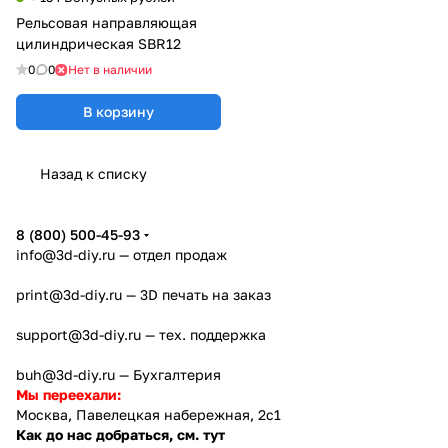
Рельсовая направляющая
цилиндрическая SBR12
0
0
Нет в наличии
В корзину
Назад к списку
8 (800) 500-45-93
info@3d-diy.ru
— отдел продаж
print@3d-diy.ru
— 3D печать на заказ
support@3d-diy.ru
— тех. поддержка
buh@3d-diy.ru
— Бухгалтерия
Мы переехали:
Москва, Павелецкая набережная, 2с1
Как до нас добраться, см. тут