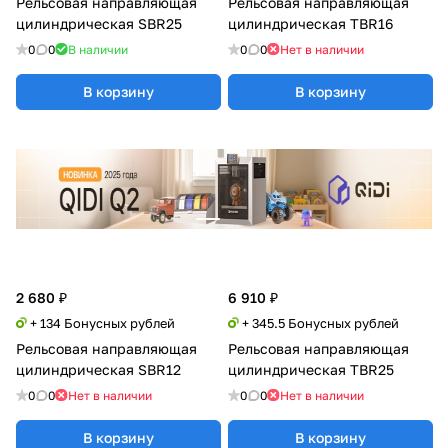
Рельсовая направляющая
Рельсовая направляющая
цилиндрическая SBR25
цилиндрическая TBR16
0
0
В наличии
0
0
Нет в наличии
В корзину
В корзину
2 680 ₽
6 910 ₽
+ 134 Бонусных рублей
+ 345.5 Бонусных рублей
Рельсовая направляющая
Рельсовая направляющая
цилиндрическая SBR12
цилиндрическая TBR25
0
0
Нет в наличии
0
0
Нет в наличии
В корзину
В корзину