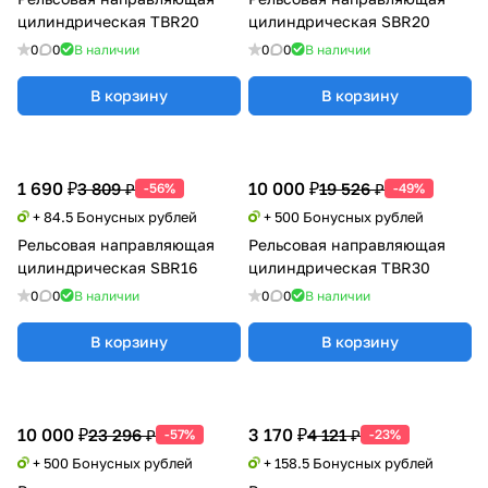
цилиндрическая TBR20
цилиндрическая SBR20
0
0
В наличии
0
0
В наличии
В корзину
В корзину
1 690 ₽
10 000 ₽
3 809 ₽
19 526 ₽
-56%
-49%
+ 84.5 Бонусных рублей
+ 500 Бонусных рублей
Рельсовая направляющая
Рельсовая направляющая
цилиндрическая SBR16
цилиндрическая TBR30
0
0
В наличии
0
0
В наличии
В корзину
В корзину
10 000 ₽
3 170 ₽
23 296 ₽
4 121 ₽
-57%
-23%
+ 500 Бонусных рублей
+ 158.5 Бонусных рублей