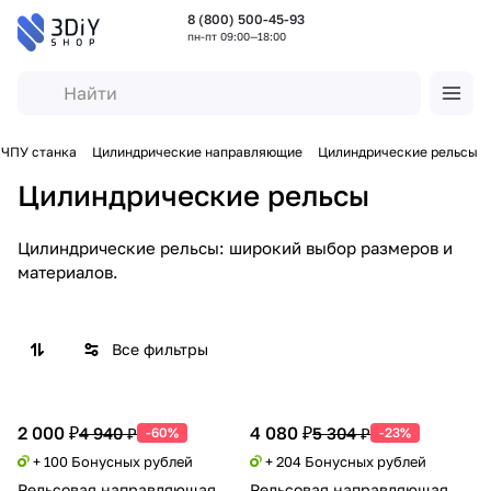
8 (800) 500-45-93
пн-пт 09:00—18:00
ЧПУ станка
Цилиндрические направляющие
Цилиндрические рельсы
Цилиндрические рельсы
Цилиндрические рельсы: широкий выбор размеров и
материалов.
Все фильтры
2 000 ₽
4 080 ₽
4 940 ₽
5 304 ₽
-60%
-23%
+ 100 Бонусных рублей
+ 204 Бонусных рублей
Рельсовая направляющая
Рельсовая направляющая