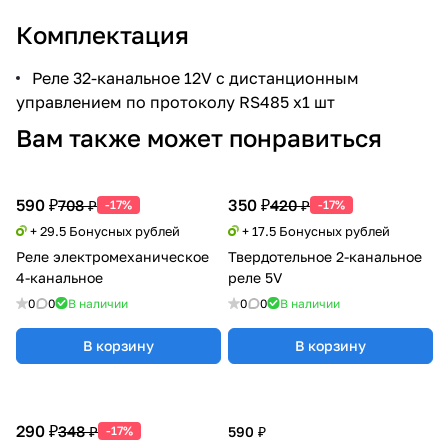
Комплектация
Реле 32-канальное 12V с дистанционным
управлением по протоколу RS485 x1 шт
Вам также может понравиться
590 ₽
350 ₽
708 ₽
420 ₽
-17%
-17%
+ 29.5 Бонусных рублей
+ 17.5 Бонусных рублей
Реле электромеханическое
Твердотельное 2-канальное
4-канальное
реле 5V
0
0
В наличии
0
0
В наличии
В корзину
В корзину
290 ₽
348 ₽
-17%
590 ₽