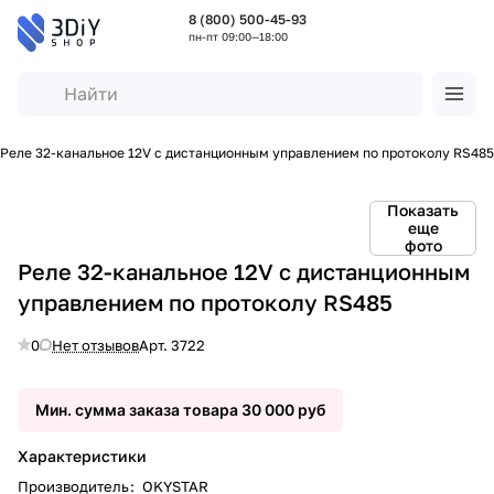
8 (800) 500-45-93
пн-пт 09:00—18:00
Реле 32-канальное 12V с дистанционным управлением по протоколу RS485
Показать
еще
фото
Реле 32-канальное 12V с дистанционным
управлением по протоколу RS485
0
Нет отзывов
Арт.
3722
Мин. сумма заказа товара 30 000 руб
Характеристики
Производитель
:
OKYSTAR