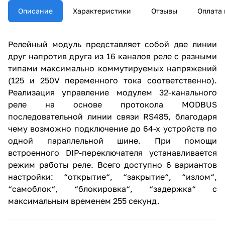
Описание
Характеристики
Отзывы
Оплата 
Релейный модуль представляет собой две линии
друг напротив друга из 16 каналов реле с разными
типами максимально коммутируемых напряжений
(125 и 250V переменного тока соответственно).
Реализация управление модулем 32-канального
реле на основе протокола MODBUS
последовательной линии связи RS485, благодаря
чему возможно подключение до 64-х устройств по
одной параллельной шине. При помощи
встроенного DIP-переключателя устанавливается
режим работы реле. Всего доступно 6 вариантов
настройки: “открытие“, “закрытие“, “излом“,
“самоблок“, “блокировка“, “задержка“ с
максимальным временем 255 секунд.