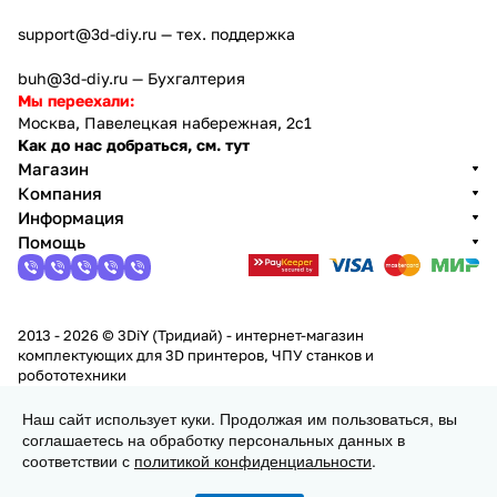
support@3d-diy.ru
— тех. поддержка
buh@3d-diy.ru
— Бухгалтерия
Мы переехали:
Москва, Павелецкая набережная, 2с1
Как до нас добраться, см. тут
Магазин
Компания
Информация
Помощь
2013 - 2026 © 3DiY (Тридиай) - интернет-магазин
комплектующих для 3D принтеров, ЧПУ станков и
робототехники
Конфиденциальность
Оферта
Наш сайт использует куки. Продолжая им пользоваться, вы
соглашаетесь на обработку персональных данных в
В корзину
соответствии с
политикой конфиденциальности
.