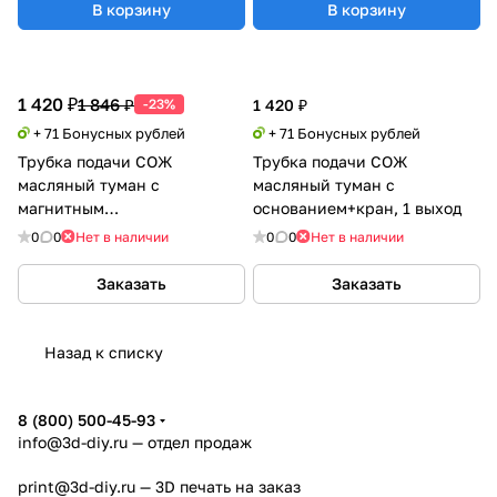
В корзину
В корзину
1 420 ₽
1 846 ₽
-23%
1 420 ₽
+ 71 Бонусных рублей
+ 71 Бонусных рублей
Трубка подачи СОЖ
Трубка подачи СОЖ
масляный туман с
масляный туман с
магнитным
основанием+кран, 1 выход
основанием+кран, 1 выход
0
0
Нет в наличии
0
0
Нет в наличии
Заказать
Заказать
Назад к списку
8 (800) 500-45-93
info@3d-diy.ru
— отдел продаж
print@3d-diy.ru
— 3D печать на заказ