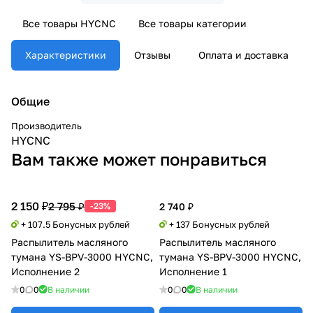
Все товары HYCNC
Все товары категории
Характеристики
Отзывы
Оплата и доставка
Общие
Производитель
HYCNC
Вам также может понравиться
2 150 ₽
2 795 ₽
-23%
2 740 ₽
+ 107.5 Бонусных рублей
+ 137 Бонусных рублей
Распылитель масляного
Распылитель масляного
тумана YS-BPV-3000 HYCNC,
тумана YS-BPV-3000 HYCNC,
Исполнение 2
Исполнение 1
0
0
В наличии
0
0
В наличии