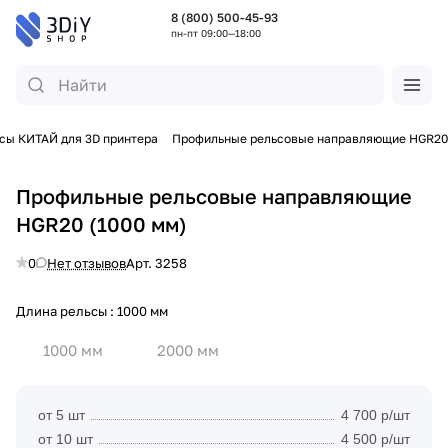
8 (800) 500-45-93
пн-пт 09:00—18:00
сы КИТАЙ для 3D принтера
Профильные рельсовые направляющие HGR20
Профильные рельсовые направляющие
HGR20 (1000 мм)
0
Нет отзывов
Арт.
3258
Длина рельсы :
1000 мм
1000 мм
2000 мм
от 5 шт
4 700 р/шт
от 10 шт
4 500 р/шт