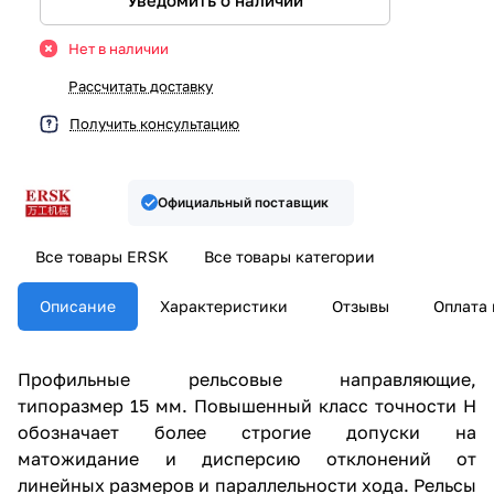
Уведомить о наличии
Нет в наличии
Рассчитать доставку
Получить консультацию
Официальный поставщик
Все товары ERSK
Все товары категории
Описание
Характеристики
Отзывы
Оплата 
Профильные рельсовые направляющие,
типоразмер 15 мм. Повышенный класс точности H
обозначает более строгие допуски на
матожидание и дисперсию отклонений от
линейных размеров и параллельности хода. Рельсы