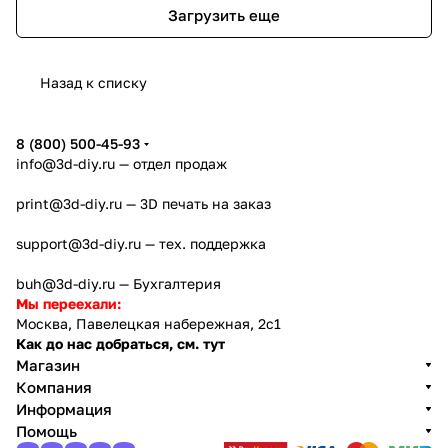
Загрузить еще
Назад к списку
8 (800) 500-45-93
info@3d-diy.ru
— отдел продаж
print@3d-diy.ru
— 3D печать на заказ
support@3d-diy.ru
— тех. поддержка
buh@3d-diy.ru
— Бухгалтерия
Мы переехали:
Москва, Павелецкая набережная, 2с1
Как до нас добраться, см. тут
Магазин
Компания
Информация
Помощь