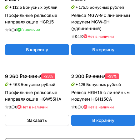
+ 112.5 Бонусных рублей
+ 175.5 Бонусных рублей
Профильные рельсовые
Рельса MGW-9 с линейным
направляющие HGR15
модулем MGW-9H
(удлиненный)
0
0
В наличии
0
0
Нет в наличии
В корзину
В корзину
9 260 ₽
2 200 ₽
12 038 ₽
2 860 ₽
-23%
-23%
+ 463 Бонусных рублей
+ 126 Бонусных рублей
Профильные рельсовые
Рельса HGH15 с линейным
направляющие HGW55HA
модулем HGH15CA
0
0
Нет в наличии
0
0
Нет в наличии
Заказать
В корзину