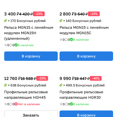
3 400 ₽
2 800 ₽
4 420 ₽
3 640 ₽
-23%
-23%
+ 170 Бонусных рублей
+ 140 Бонусных рублей
Рельса MGN15 с линейным
Рельса MGN15 с линейным
модулем MGN15H
модулем MGN15C
(удлиненный)
0
0
В наличии
0
0
В наличии
В корзину
В корзину
12 760 ₽
9 990 ₽
16 588 ₽
18 447 ₽
-23%
-46%
+ 638 Бонусных рублей
+ 499.5 Бонусных рублей
Профильные рельсовые
Профильные рельсовые
направляющие HGH45
направляющие HGR30
0
0
Нет в наличии
0
0
В наличии
Заказать
В корзину