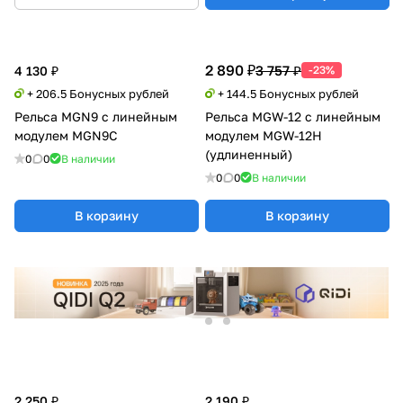
2 890 ₽
3 757 ₽
4 130 ₽
-23%
+ 206.5 Бонусных рублей
+ 144.5 Бонусных рублей
Рельса MGN9 с линейным
Рельса MGW-12 с линейным
модулем MGN9C
модулем MGW-12H
(удлиненный)
0
0
В наличии
0
0
В наличии
В корзину
В корзину
2 250 ₽
2 190 ₽