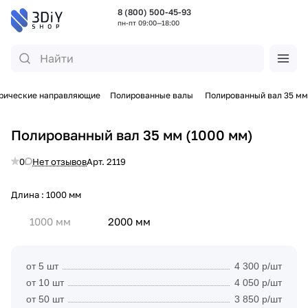
8 (800) 500-45-93
пн-пт 09:00—18:00
рические направляющие
Полированные валы
Полированный вал 35 мм
Полированный вал 35 мм (1000 мм)
0
Нет отзывов
Арт.
2119
Длина :
1000 мм
1000 мм
2000 мм
от 5 шт
4 300 р/шт
от 10 шт
4 050 р/шт
от 50 шт
3 850 р/шт