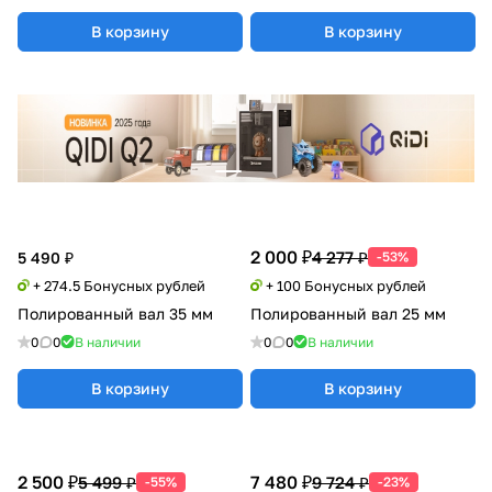
В корзину
В корзину
2 000 ₽
4 277 ₽
5 490 ₽
-53%
+ 274.5 Бонусных рублей
+ 100 Бонусных рублей
Полированный вал 35 мм
Полированный вал 25 мм
0
0
В наличии
0
0
В наличии
В корзину
В корзину
2 500 ₽
7 480 ₽
5 499 ₽
9 724 ₽
-55%
-23%