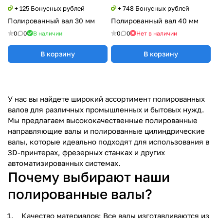
+ 125 Бонусных рублей
+ 748 Бонусных рублей
Полированный вал 30 мм
Полированный вал 40 мм
0
0
В наличии
0
0
Нет в наличии
В корзину
В корзину
У нас вы найдете широкий ассортимент полированных
валов для различных промышленных и бытовых нужд.
Мы предлагаем высококачественные полированные
направляющие валы и полированные цилиндрические
валы, которые идеально подходят для использования в
3D-принтерах, фрезерных станках и других
автоматизированных системах.
Почему выбирают наши
полированные валы?
Качество материалов: Все валы изготавливаются из