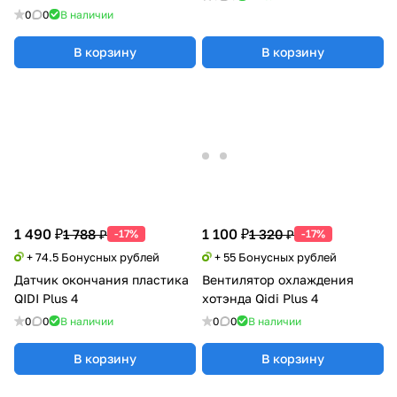
0
0
В наличии
В корзину
В корзину
1 490 ₽
1 100 ₽
1 788 ₽
1 320 ₽
-17%
-17%
+ 74.5 Бонусных рублей
+ 55 Бонусных рублей
Датчик окончания пластика
Вентилятор охлаждения
QIDI Plus 4
хотэнда Qidi Plus 4
0
0
В наличии
0
0
В наличии
В корзину
В корзину