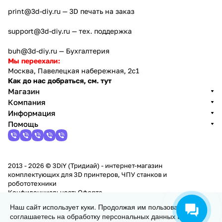
print@3d-diy.ru
— 3D печать на заказ
support@3d-diy.ru
— тех. поддержка
buh@3d-diy.ru
— Бухгалтерия
Мы переехали:
Москва, Павелецкая набережная, 2с1
Как до нас добраться, см. тут
Магазин
Компания
Информация
Помощь
2013 - 2026 © 3DiY (Тридиай) - интернет-магазин
комплектующих для 3D принтеров, ЧПУ станков и
робототехники
Конфиденциальность
Оферта
Наш сайт использует куки. Продолжая им пользоваться, вы
соглашаетесь на обработку персональных данных в
В корзину