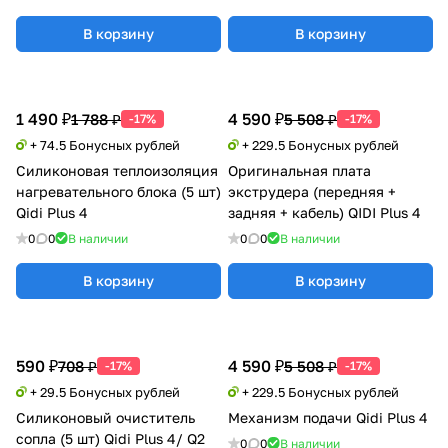
В корзину
В корзину
1 490 ₽
4 590 ₽
1 788 ₽
5 508 ₽
-17%
-17%
+ 74.5 Бонусных рублей
+ 229.5 Бонусных рублей
Силиконовая теплоизоляция
Оригинальная плата
нагревательного блока (5 шт)
экструдера (передняя +
Qidi Plus 4
задняя + кабель) QIDI Plus 4
0
0
В наличии
0
0
В наличии
В корзину
В корзину
590 ₽
4 590 ₽
708 ₽
5 508 ₽
-17%
-17%
+ 29.5 Бонусных рублей
+ 229.5 Бонусных рублей
Силиконовый очиститель
Механизм подачи Qidi Plus 4
сопла (5 шт) Qidi Plus 4/ Q2
0
0
В наличии