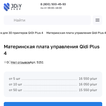
8 (800) 500-45-93
пн-пт 09:00—18:00
и для 3D принтеров QIDI Plus 4
Материнская плата управления Qidi Plus 4
Материнская плата управления Qidi Plus
4
0
Нет отзывов
Арт.
5151
от 5 шт
16 550 р/шт
от 10 шт
16 050 р/шт
от 50 шт
15 550 р/шт