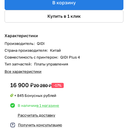
В корзину
Купить в 1 клик
Характеристики
Производитель
:
QIDI
Страна производителя
:
Китай
Совместимость с принтером
:
QIDI Plus 4
Тип запчастей
:
Платы управления
Все характеристики
16 900 ₽
20 280 ₽
-17%
+ 845 Бонусных рублей
В наличии
в 1 магазине
Рассчитать доставку
Получить консультацию