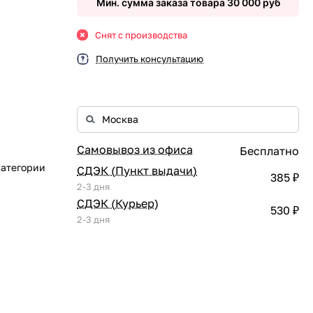
Мин. сумма заказа товара 30 000 руб
Снят с производства
Получить консультацию
Самовывоз из офиса
Бесплатно
категории
СДЭК (Пункт выдачи)
385 ₽
2-3 дня
СДЭК (Курьер)
530 ₽
2-3 дня