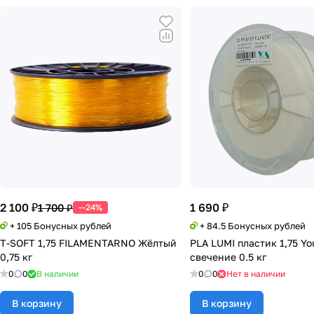
2 100 ₽
1 690 ₽
1 700 ₽
--24%
+ 105 Бонусных рублей
+ 84.5 Бонусных рублей
T-SOFT 1,75 FILAMENTARNO Жёлтый
PLA LUMI пластик 1,75 Y
0,75 кг
свечение 0.5 кг
0
0
В наличии
0
0
Нет в наличии
В корзину
В корзину