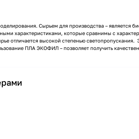
оделирования. Сырьем для производства – является б
ными характеристиками, которые сравнимы с характе
ырье отличается высокой степенью светопропускания. 
льзование ПЛА ЭКОФИЛ – позволяет получить качестве
ерами