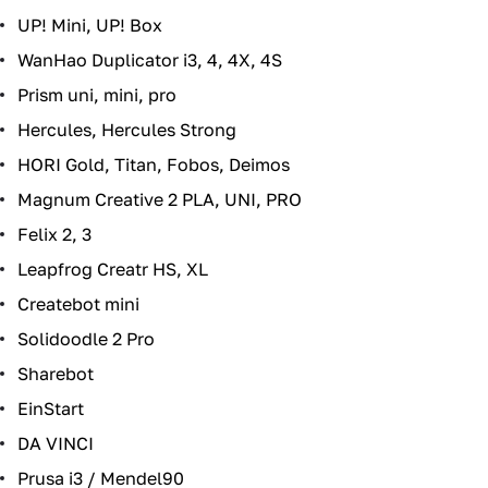
UP! Mini, UP! Box
WanHao Duplicator i3, 4, 4X, 4S
Prism uni, mini, pro
Hercules, Hercules Strong
HORI Gold, Titan, Fobos, Deimos
Magnum Creative 2 PLA, UNI, PRO
Felix 2, 3
Leapfrog Creatr HS, XL
Createbot mini
Solidoodle 2 Pro
Sharebot
EinStart
DA VINCI
Prusa i3 / Mendel90