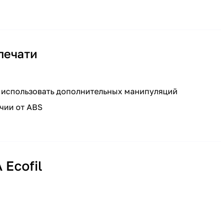
печати
 использовать дополнительных манипуляций
чии от ABS
Ecofil