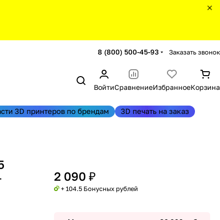
8 (800) 500-45-93
Заказать звонок
Войти
Сравнение
Избранное
Корзина
асти 3D принтеров по брендам
3D печать на заказ
5
2 090 ₽
г
+ 104.5 Бонусных рублей