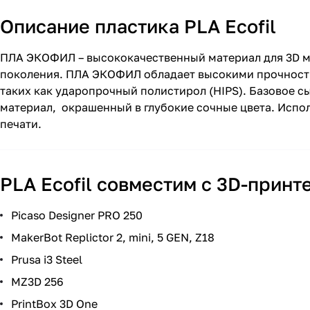
Описание пластика PLA Ecofil
ПЛА ЭКОФИЛ – высококачественный материал для 3D м
поколения. ПЛА ЭКОФИЛ обладает высокими прочност
таких как ударопрочный полистирол (HIPS). Базовое с
материал, окрашенный в глубокие сочные цвета. Испо
печати.
PLA Ecofil совместим с 3D-принт
Picaso Designer PRO 250
MakerBot Replictor 2, mini, 5 GEN, Z18
Prusa i3 Steel
MZ3D 256
PrintBox 3D One