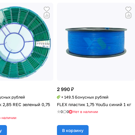
2 990 ₽
нусных рублей
+ 149.5 Бонусных рублей
к 2,85 REC зеленый 0,75
FLEX пластик 1,75 YouSu синий 1 кг
0
0
Нет в наличии
в наличии
у
В корзину