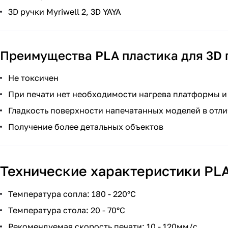
3D ручки Myriwell 2, 3D YAYA
Преимущества PLA пластика для 3D 
Не токсичен
При печати нет необходимости нагрева платформы и
Гладкость поверхности напечатанных моделей в отли
Получение более детальных объектов
Технические характеристики PLA 
Температура сопла: 180 - 220°С
Температура стола: 20 - 70°С
Рекомендуемая скорость печати: 10 - 120мм/с