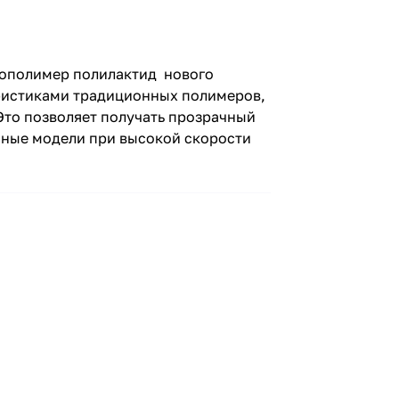
иополимер полилактид нового
ристиками традиционных полимеров,
Это позволяет получать прозрачный
нные модели при высокой скорости