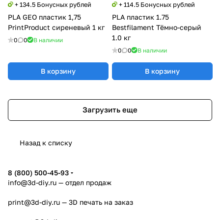
+ 134.5 Бонусных рублей
+ 114.5 Бонусных рублей
PLA GEO пластик 1,75
PLA пластик 1.75
PrintProduct сиреневый 1 кг
Bestfilament Тёмно-серый
1.0 кг
0
0
В наличии
0
0
В наличии
В корзину
В корзину
Загрузить еще
Назад к списку
8 (800) 500-45-93
info@3d-diy.ru
— отдел продаж
print@3d-diy.ru
— 3D печать на заказ