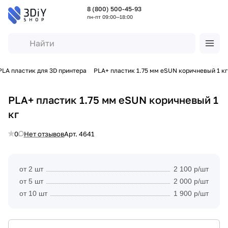
8 (800) 500-45-93
пн-пт 09:00—18:00
PLA пластик для 3D принтера
PLA+ пластик 1.75 мм eSUN коричневый 1 кг
PLA+ пластик 1.75 мм eSUN коричневый 1
кг
0
Нет отзывов
Арт.
4641
от 2 шт
2 100 р/шт
от 5 шт
2 000 р/шт
от 10 шт
1 900 р/шт