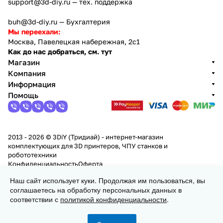
support@3d-diy.ru
— тех. поддержка
buh@3d-diy.ru
— Бухгалтерия
Мы переехали:
Москва, Павелецкая набережная, 2с1
Как до нас добраться, см. тут
Магазин
Компания
Информация
Помощь
2013 - 2026 © 3DiY (Тридиай) - интернет-магазин
комплектующих для 3D принтеров, ЧПУ станков и
робототехники
Конфиденциальность
Оферта
Наш сайт использует куки. Продолжая им пользоваться, вы
Заказать
соглашаетесь на обработку персональных данных в
соответствии с
политикой конфиденциальности
.