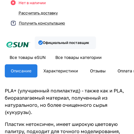
Нет в наличии
Рассчитать доставку
Получить консультацию
Официальный поставщик
Все товары eSUN
Все товары категории
Описание
Характеристики
Отзывы
Оплата 
PLA+ (улучшенный полилактид) - также как и PLA,
биоразлагаемый материал, полученный из
натурального, но более очищенного сырья
(кукурузы).
Пластик нетоксичен, имеет широкую цветовую
палитру, подходит для точного моделирования,