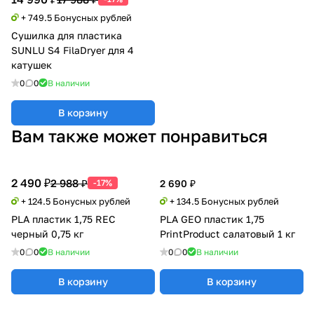
+ 749.5 Бонусных рублей
Сушилка для пластика
SUNLU S4 FilaDryer для 4
катушек
0
0
В наличии
В корзину
Вам также может понравиться
2 490 ₽
2 988 ₽
-17%
2 690 ₽
+ 124.5 Бонусных рублей
+ 134.5 Бонусных рублей
PLA пластик 1,75 REC
PLA GEO пластик 1,75
черный 0,75 кг
PrintProduct салатовый 1 кг
0
0
В наличии
0
0
В наличии
В корзину
В корзину