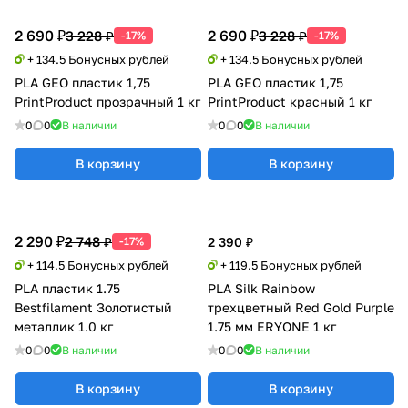
2 690 ₽
2 690 ₽
3 228 ₽
3 228 ₽
-17%
-17%
+ 134.5 Бонусных рублей
+ 134.5 Бонусных рублей
PLA GEO пластик 1,75
PLA GEO пластик 1,75
PrintProduct прозрачный 1 кг
PrintProduct красный 1 кг
0
0
В наличии
0
0
В наличии
В корзину
В корзину
2 290 ₽
2 748 ₽
-17%
2 390 ₽
+ 114.5 Бонусных рублей
+ 119.5 Бонусных рублей
PLA пластик 1.75
PLA Silk Rainbow
Bestfilament Золотистый
трехцветный Red Gold Purple
металлик 1.0 кг
1.75 мм ERYONE 1 кг
0
0
В наличии
0
0
В наличии
В корзину
В корзину