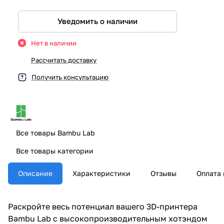
Уведомить о наличии
Нет в наличии
Рассчитать доставку
Получить консультацию
Все товары Bambu Lab
Все товары категории
Описание
Характеристики
Отзывы
Оплата 
Раскройте весь потенциал вашего 3D-принтера
Bambu Lab с высокопроизводительным хотэндом