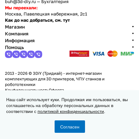
buh@3d-diy.ru
— Бухгалтерия
Мы переехали:
Москва, Павелецкая набережная, 2с1
Как до нас добраться, см. тут
Магазин
Компания
Информация
Помощь
2013 - 2026 © 3DiY (Тридиай) - интернет-магазин
комплектующих для 3D принтеров, ЧПУ станков и
робототехники
Конфиденциальность
Оферта
Наш сайт использует куки. Продолжая им пользоваться, вы
соглашаетесь на обработку персональных данных в
Заказать
соответствии с
политикой конфиденциальности
.
Согласен
Главная
Каталог
Корзина
Избранные
Кабинет
Сравнение