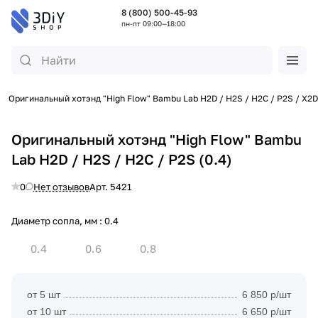
8 (800) 500-45-93
пн-пт 09:00—18:00
Оригинальный хотэнд "High Flow" Bambu Lab H2D / H2S / H2C / P2S / X2D
Оригинальный хотэнд "High Flow" Bambu
Lab H2D / H2S / H2C / P2S (0.4)
0
Нет отзывов
Арт.
5421
Диаметр сопла, мм :
0.4
0.4
0.6
0.8
от 5 шт
6 850 р/шт
от 10 шт
6 650 р/шт