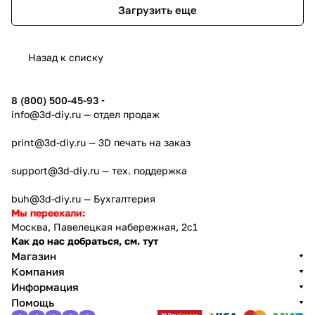
Загрузить еще
Назад к списку
8 (800) 500-45-93
info@3d-diy.ru
— отдел продаж
print@3d-diy.ru
— 3D печать на заказ
support@3d-diy.ru
— тех. поддержка
buh@3d-diy.ru
— Бухгалтерия
Мы переехали:
Москва, Павелецкая набережная, 2с1
Как до нас добраться, см. тут
Магазин
Компания
Информация
Помощь