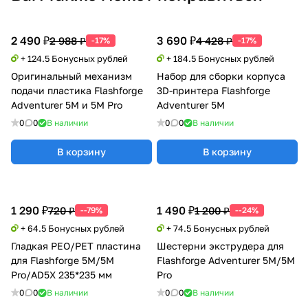
2 490 ₽
3 690 ₽
2 988 ₽
4 428 ₽
-17%
-17%
+ 124.5 Бонусных рублей
+ 184.5 Бонусных рублей
Оригинальный механизм
Набор для сборки корпуса
подачи пластика Flashforge
3D-принтера Flashforge
Adventurer 5M и 5M Pro
Adventurer 5M
0
0
В наличии
0
0
В наличии
В корзину
В корзину
1 290 ₽
1 490 ₽
720 ₽
1 200 ₽
--79%
--24%
+ 64.5 Бонусных рублей
+ 74.5 Бонусных рублей
Гладкая PEO/PET пластина
Шестерни экструдера для
для Flashforge 5M/5M
Flashforge Adventurer 5M/5M
Pro/AD5X 235*235 мм
Pro
0
0
В наличии
0
0
В наличии