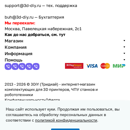
support@3d-diy.ru
— тех. поддержка
buh@3d-diy.ru
— Бухгалтерия
Мы переехали:
Москва, Павелецкая набережная, 2с1
Как до нас добраться, см. тут
Магазин
Компания
Информация
Помощь
2013 - 2026 © 3DiY (Тридиай) - интернет-магазин
комплектующих для 3D принтеров, ЧПУ станков и
робототехники
Конфиденциальность
Оферта
Наш сайт использует куки. Продолжая им пользоваться, вы
соглашаетесь на обработку персональных данных в
В корзину
соответствии с
политикой конфиденциальности
.