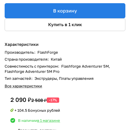
В корзину
Купить в 1 клик
Характеристики
Производитель
:
FlashForge
Страна производителя
:
Китай
Совместимость с принтером
:
Flashforge Adventurer 5M,
Flashforge Adventurer 5M Pro
Тип запчастей
:
Экструдеры, Платы управления
Все характеристики
2 090 ₽
2 508 ₽
-17%
+ 104.5 Бонусных рублей
В наличии
в 1 магазине