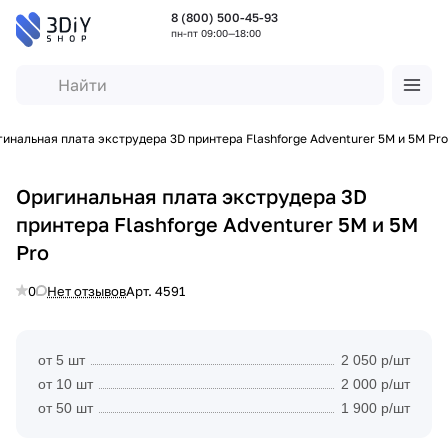
8 (800) 500-45-93
пн-пт 09:00—18:00
инальная плата экструдера 3D принтера Flashforge Adventurer 5M и 5M Pro
Оригинальная плата экструдера 3D
принтера Flashforge Adventurer 5M и 5M
Pro
0
Нет отзывов
Арт.
4591
от 5 шт
2 050 р/шт
от 10 шт
2 000 р/шт
от 50 шт
1 900 р/шт