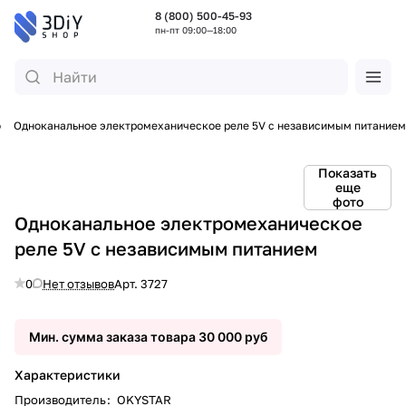
8 (800) 500-45-93
пн-пт 09:00—18:00
o
Одноканальное электромеханическое реле 5V с независимым питанием
Показать
еще
фото
Одноканальное электромеханическое
реле 5V с независимым питанием
0
Нет отзывов
Арт.
3727
Мин. сумма заказа товара 30 000 руб
Характеристики
Производитель
:
OKYSTAR