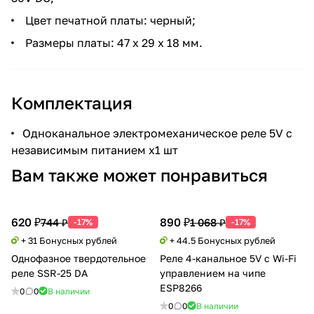
Цвет печатной платы: черный;
Размеры платы: 47 x 29 x 18 мм.
Комплектация
Одноканальное электромеханическое реле 5V с
независимым питанием x1 шт
Вам также может понравиться
620 ₽
890 ₽
744 ₽
1 068 ₽
-17%
-17%
+ 31 Бонусных рублей
+ 44.5 Бонусных рублей
Однофазное твердотельное
Реле 4-канальное 5V с Wi-Fi
реле SSR-25 DA
управлением на чипе
ESP8266
0
0
В наличии
0
0
В наличии