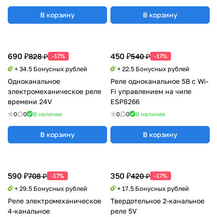
В корзину
В корзину
690 ₽
450 ₽
828 ₽
540 ₽
-17%
-17%
+ 34.5 Бонусных рублей
+ 22.5 Бонусных рублей
Одноканальное
Реле одноканальное 5В с Wi-
электромеханическое реле
Fi управлением на чипе
времени 24V
ESP8266
0
0
В наличии
0
0
В наличии
В корзину
В корзину
590 ₽
350 ₽
708 ₽
420 ₽
-17%
-17%
+ 29.5 Бонусных рублей
+ 17.5 Бонусных рублей
Реле электромеханическое
Твердотельное 2-канальное
4-канальное
реле 5V