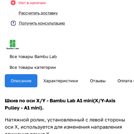
Нет в наличии
Рассчитать доставку
Получить консультацию
Все товары Bambu Lab
Все товары категории
Описание
Характеристики
Отзывы
Оплата 
Шкив по оси X/Y - Bambu Lab A1 mini(X/Y-Axis
Pulley - A1 mini).
Натяжной ролик, установленный с левой стороны
оси X, используется для изменения направления
движения ремня X.