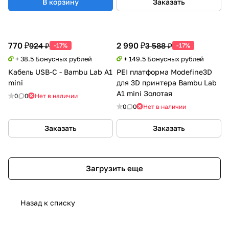
В корзину
Заказать
770 ₽
2 990 ₽
924 ₽
3 588 ₽
-17%
-17%
+ 38.5 Бонусных рублей
+ 149.5 Бонусных рублей
Кабель USB-C - Bambu Lab A1
PEI платформа Modefine3D
mini
для 3D принтера Bambu Lab
A1 mini Золотая
0
0
Нет в наличии
0
0
Нет в наличии
Заказать
Заказать
Загрузить еще
Назад к списку