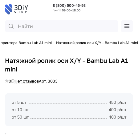
8 (800) 500-45-93
пн-пт 09:00—18:00
 принтера Bambu Lab A1 mini
Натяжной ролик оси X/Y - Bambu Lab A1 mini
Натяжной ролик оси X/Y - Bambu Lab A1
mini
0
Нет отзывов
Арт.
3033
от 5 шт
450 р/шт
от 10 шт
400 р/шт
от 50 шт
400 р/шт