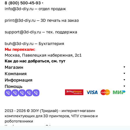
8 (800) 500-45-93
info@3d-diy.ru
— отдел продаж
print@3d-diy.ru
— 3D печать на заказ
support@3d-diy.ru
— тех. поддержка
buh@3d-diy.ru
— Бухгалтерия
Мы переехали:
Москва, Павелецкая набережная, 2с1
Как до нас добраться, см. тут
Магазин
Компания
Информация
Помощь
2013 - 2026 © 3DiY (Тридиай) - интернет-магазин
комплектующих для 3D принтеров, ЧПУ станков и
робототехники
Конфиденциальность
Оферта