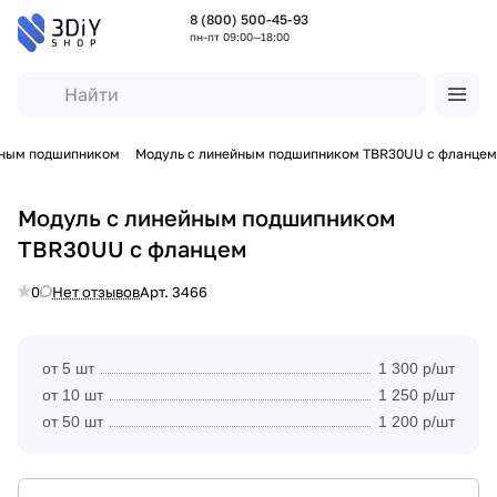
8 (800) 500-45-93
пн-пт 09:00—18:00
йным подшипником
Модуль с линейным подшипником TBR30UU с фланцем
Модуль с линейным подшипником
TBR30UU с фланцем
0
Нет отзывов
Арт.
3466
от 5 шт
1 300 р/шт
от 10 шт
1 250 р/шт
от 50 шт
1 200 р/шт