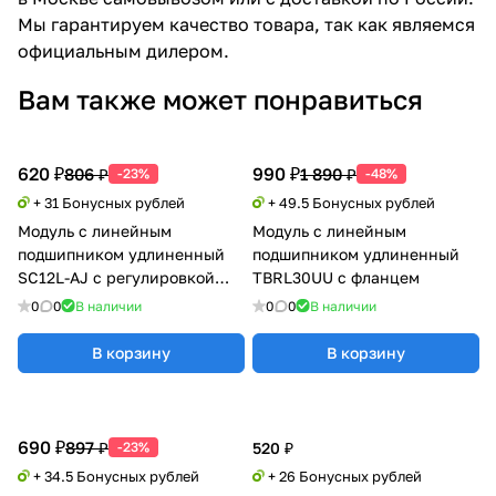
Мы гарантируем качество товара, так как являемся
официальным дилером.
Вам также может понравиться
620 ₽
990 ₽
806 ₽
1 890 ₽
-23%
-48%
+ 31 Бонусных рублей
+ 49.5 Бонусных рублей
Модуль с линейным
Модуль с линейным
подшипником удлиненный
подшипником удлиненный
SC12L-AJ с регулировкой
TBRL30UU с фланцем
натяга
0
0
В наличии
0
0
В наличии
В корзину
В корзину
690 ₽
897 ₽
-23%
520 ₽
+ 34.5 Бонусных рублей
+ 26 Бонусных рублей