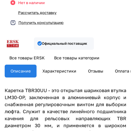
Нет в наличии
Рассчитать доставку
Получить консультацию
Официальный поставщик
Все товары ERSK
Все товары категории
Описание
Характеристики
Отзывы
Оплата 
Каретка TBR30UU - это открытая шариковая втулка
LM30-OP, заключенная в алюминиевый корпус и
снабженная регулировочным винтом для выборки
люфта. Cлужит в качестве линейного подшипника
качения для рельсовых направляющих TBR
диаметром 30 мм, и применяется в широком