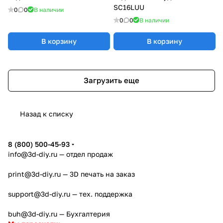
SC16LUU
0
0
В наличии
0
0
В наличии
В корзину
В корзину
Загрузить еще
Назад к списку
8 (800) 500-45-93
info@3d-diy.ru
— отдел продаж
print@3d-diy.ru
— 3D печать на заказ
support@3d-diy.ru
— тех. поддержка
buh@3d-diy.ru
— Бухгалтерия