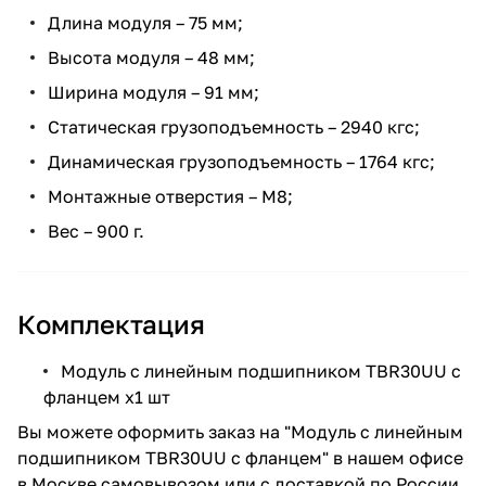
Длина модуля – 75 мм;
Высота модуля – 48 мм;
Ширина модуля – 91 мм;
Статическая грузоподъемность – 2940 кгс;
Динамическая грузоподъемность – 1764 кгс;
Монтажные отверстия – M8;
Вес – 900 г.
Комплектация
Модуль с линейным подшипником TBR30UU с
фланцем х1 шт
Вы можете оформить заказ на "Модуль с линейным
подшипником TBR30UU с фланцем" в нашем офисе
в Москве самовывозом или с доставкой по России.