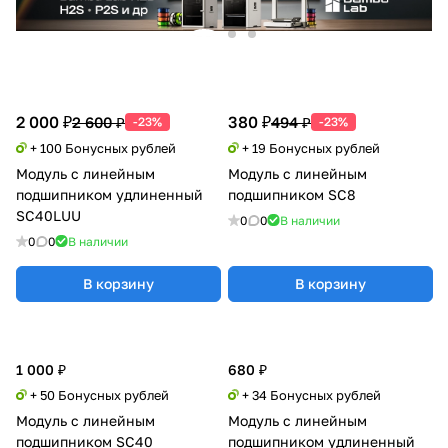
2 000 ₽
380 ₽
2 600 ₽
494 ₽
-23%
-23%
+ 100 Бонусных рублей
+ 19 Бонусных рублей
Модуль с линейным
Модуль с линейным
подшипником удлиненный
подшипником SC8
SC40LUU
0
0
В наличии
0
0
В наличии
В корзину
В корзину
1 000 ₽
680 ₽
+ 50 Бонусных рублей
+ 34 Бонусных рублей
Модуль с линейным
Модуль с линейным
подшипником SC40
подшипником удлиненный