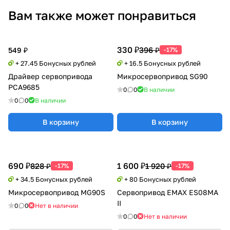
Вам также может понравиться
330 ₽
396 ₽
549 ₽
-17%
+ 27.45 Бонусных рублей
+ 16.5 Бонусных рублей
Драйвер сервопривода
Микросервопривод SG90
PCA9685
0
0
В наличии
0
0
В наличии
В корзину
В корзину
690 ₽
1 600 ₽
828 ₽
1 920 ₽
-17%
-17%
+ 34.5 Бонусных рублей
+ 80 Бонусных рублей
Микросервопривод MG90S
Сервопривод EMAX ES08MA
II
0
0
Нет в наличии
0
0
Нет в наличии