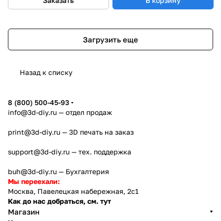
Заказать
В корзину
Загрузить еще
Назад к списку
8 (800) 500-45-93
info@3d-diy.ru
— отдел продаж
print@3d-diy.ru
— 3D печать на заказ
support@3d-diy.ru
— тех. поддержка
buh@3d-diy.ru
— Бухгалтерия
Мы переехали:
Москва, Павелецкая набережная, 2с1
Как до нас добраться, см. тут
Магазин