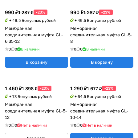
990 ₽
990 ₽
1 287 ₽
1 287 ₽
-23%
-23%
+ 49.5 Бонусных рублей
+ 49.5 Бонусных рублей
Мембранная
Мембранная
соединительная муфта GL-
соединительная муфта GL-5-
6.35-12
8
0
0
В наличии
0
0
В наличии
В корзину
В корзину
1 460 ₽
1 290 ₽
1 898 ₽
1 677 ₽
-23%
-23%
+ 73 Бонусных рублей
+ 64.5 Бонусных рублей
Мембранная
Мембранная
соединительная муфта GL-5-
соединительная муфта GL-
12
10-14
0
0
Нет в наличии
0
0
Нет в наличии