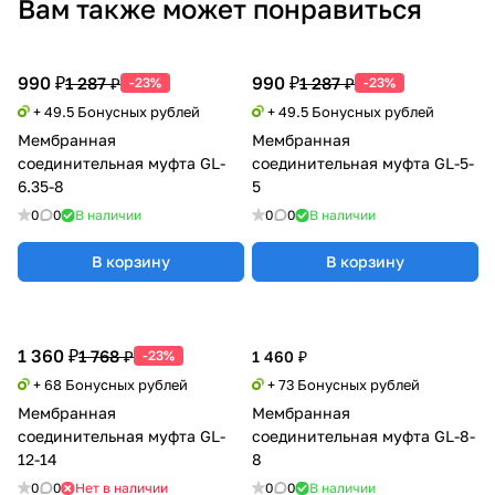
Вам также может понравиться
990 ₽
990 ₽
1 287 ₽
1 287 ₽
-23%
-23%
+ 49.5 Бонусных рублей
+ 49.5 Бонусных рублей
Мембранная
Мембранная
соединительная муфта GL-
соединительная муфта GL-5-
6.35-8
5
0
0
В наличии
0
0
В наличии
В корзину
В корзину
1 360 ₽
1 768 ₽
-23%
1 460 ₽
+ 68 Бонусных рублей
+ 73 Бонусных рублей
Мембранная
Мембранная
соединительная муфта GL-
соединительная муфта GL-8-
12-14
8
0
0
Нет в наличии
0
0
В наличии