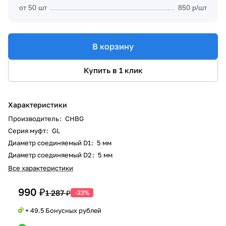
от 50 шт
850 р/шт
В корзину
Купить в 1 клик
Характеристики
Производитель
:
CHBG
Серия муфт
:
GL
Диаметр соединяемый D1
:
5 мм
Диаметр соединяемый D2
:
5 мм
Все характеристики
990 ₽
1 287 ₽
-23%
+ 49.5 Бонусных рублей