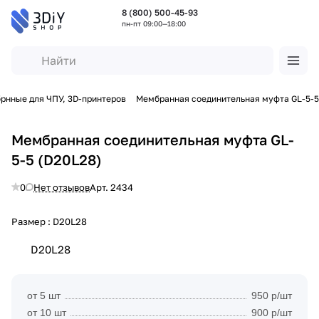
8 (800) 500-45-93
пн-пт 09:00—18:00
рнные для ЧПУ, 3D-принтеров
Мембранная соединительная муфта GL-5-5
Мембранная соединительная муфта GL-
5-5 (D20L28)
0
Нет отзывов
Арт.
2434
Размер :
D20L28
D20L28
от 5 шт
950 р/шт
от 10 шт
900 р/шт