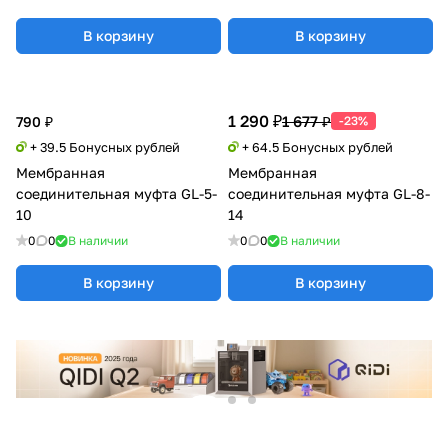
В корзину
В корзину
1 290 ₽
1 677 ₽
790 ₽
-23%
+ 39.5 Бонусных рублей
+ 64.5 Бонусных рублей
Мембранная
Мембранная
соединительная муфта GL-5-
соединительная муфта GL-8-
10
14
0
0
В наличии
0
0
В наличии
В корзину
В корзину