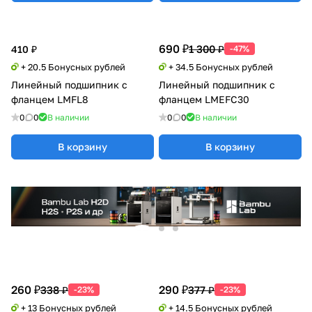
690 ₽
1 300 ₽
410 ₽
-47%
+ 20.5 Бонусных рублей
+ 34.5 Бонусных рублей
Линейный подшипник с
Линейный подшипник с
фланцем LMFL8
фланцем LMEFC30
0
0
В наличии
0
0
В наличии
В корзину
В корзину
260 ₽
290 ₽
338 ₽
377 ₽
-23%
-23%
+ 13 Бонусных рублей
+ 14.5 Бонусных рублей