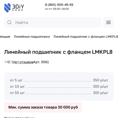
8 (800) 500-45-93
пн-пт 09:00—18:00
ляющие
Линейные подшипники
Линейный подшипник с фланцем LMKPL8
Линейный подшипник с фланцем LMKPL8
0
Нет отзывов
Арт.
3561
от 5 шт
350 р/шт
от 10 шт
300 р/шт
от 50 шт
300 р/шт
Мин. сумма заказа товара 30 000 руб