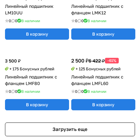
Линейный подшипник
Линейный подшипник с
LM10UU
фланцем LMK12
0
0
В наличии
0
0
В наличии
В корзину
В корзину
2 500 ₽
6 422 ₽
3 500 ₽
-61%
+ 175 Бонусных рублей
+ 125 Бонусных рублей
Линейный подшипник с
Линейный подшипник с
фланцем LMF80
фланцем LMFL60
0
0
В наличии
0
0
В наличии
В корзину
В корзину
Загрузить еще