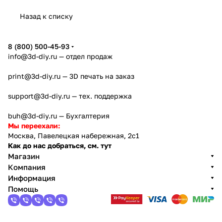
Назад к списку
8 (800) 500-45-93
info@3d-diy.ru
— отдел продаж
print@3d-diy.ru
— 3D печать на заказ
support@3d-diy.ru
— тех. поддержка
buh@3d-diy.ru
— Бухгалтерия
Мы переехали:
Москва, Павелецкая набережная, 2с1
Как до нас добраться, см. тут
Магазин
Компания
Информация
Помощь