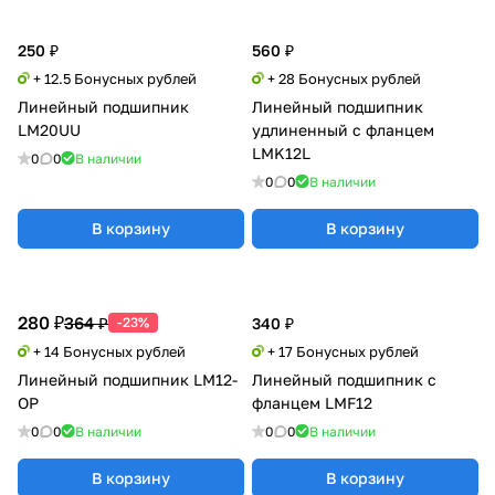
250 ₽
560 ₽
+ 12.5 Бонусных рублей
+ 28 Бонусных рублей
Линейный подшипник
Линейный подшипник
LM20UU
удлиненный с фланцем
LMK12L
0
0
В наличии
0
0
В наличии
В корзину
В корзину
280 ₽
364 ₽
-23%
340 ₽
+ 14 Бонусных рублей
+ 17 Бонусных рублей
Линейный подшипник LM12-
Линейный подшипник с
OP
фланцем LMF12
0
0
В наличии
0
0
В наличии
В корзину
В корзину