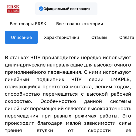
Официальный поставщик
Все товары ERSK
Все товары категории
Описание
Характеристики
Отзывы
Оплата 
В станках ЧПУ производители нередко используют
цилиндрические направляющие для высокоточного
прямолинейного перемещения. С ними используют
линейный подшипник ЧПУ серии LMKPL8,
отличающийся простотой монтажа, легким ходом,
способностью перемещаться с высокой рабочей
скоростью. Особенностью данной системы
линейных перемещений является высокая точность
перемещения при разных режимах работы. Это
происходит благодаря малой зависимости силы
трения втулки от скорости ее