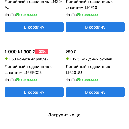
Линейный подшипник LM25-
Линейный подшипник с
AJ
фланцем LMF10
0
0
В наличии
0
0
В наличии
В корзину
В корзину
1 000 ₽
1 300 ₽
-23%
250 ₽
+ 50 Бонусных рублей
+ 12.5 Бонусных рублей
Линейный подшипник с
Линейный подшипник
фланцем LMEFC25
LM20UU
0
0
В наличии
0
0
В наличии
В корзину
В корзину
Загрузить еще