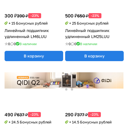
300 ₽
500 ₽
390 ₽
650 ₽
-23%
-23%
+ 15 Бонусных рублей
+ 25 Бонусных рублей
Линейный подшипник
Линейный подшипник
удлиненный LM6LUU
удлиненный LM25LUU
0
0
В наличии
0
0
В наличии
В корзину
В корзину
490 ₽
290 ₽
637 ₽
377 ₽
-23%
-23%
+ 24.5 Бонусных рублей
+ 14.5 Бонусных рублей