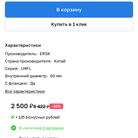
В корзину
Купить в 1 клик
Характеристики
Производитель
:
ERSK
Страна производителя
:
Китай
Серия
:
LMFL
Внутренний диаметр
:
60 мм
С фланцем
:
Да
Все характеристики
2 500 ₽
6 422 ₽
-61%
+ 125 Бонусных рублей
В наличии
в 1 магазине