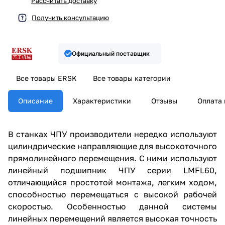
Рассчитать доставку
Получить консультацию
Официальный поставщик
Все товары ERSK
Все товары категории
Описание
Характеристики
Отзывы
Оплата 
В станках ЧПУ производители нередко используют
цилиндрические направляющие для высокоточного
прямолинейного перемещения. С ними используют
линейный подшипник ЧПУ серии LMFL60,
отличающийся простотой монтажа, легким ходом,
способностью перемещаться с высокой рабочей
скоростью. Особенностью данной системы
линейных перемещений является высокая точность