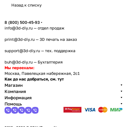
Назад к списку
8 (800) 500-45-93
info@3d-diy.ru
— отдел продаж
print@3d-diy.ru
— 3D печать на заказ
support@3d-diy.ru
— тех. поддержка
buh@3d-diy.ru
— Бухгалтерия
Мы переехали:
Москва, Павелецкая набережная, 2с1
Как до нас добраться, см. тут
Магазин
Компания
Информация
Помощь