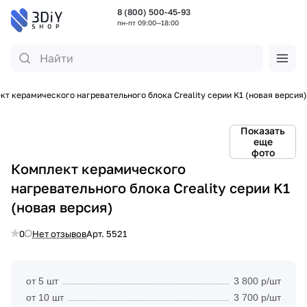
8 (800) 500-45-93
пн-пт 09:00—18:00
кт керамического нагревательного блока Creality серии K1 (новая версия)
Показать
еще
фото
Комплект керамического
нагревательного блока Creality серии K1
(новая версия)
0
Нет отзывов
Арт.
5521
от 5 шт
3 800 р/шт
от 10 шт
3 700 р/шт