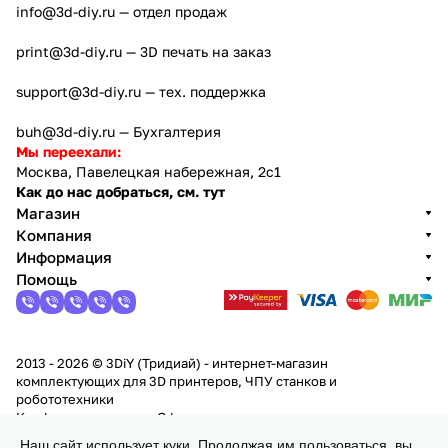
info@3d-diy.ru
— отдел продаж
print@3d-diy.ru
— 3D печать на заказ
support@3d-diy.ru
— тех. поддержка
buh@3d-diy.ru
— Бухгалтерия
Мы переехали:
Москва, Павелецкая набережная, 2с1
Как до нас добраться, см. тут
Магазин
Компания
Информация
Помощь
2013 - 2026 © 3DiY (Тридиай) - интернет-магазин
комплектующих для 3D принтеров, ЧПУ станков и
робототехники
Конфиденциальность
Оферта
Наш сайт использует куки. Продолжая им пользоваться, вы