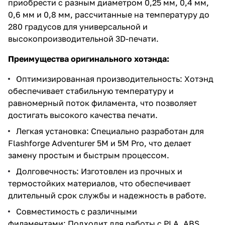
приобрести с разным диаметром 0,25 мм, 0,4 мм,
0,6 мм и 0,8 мм, рассчитанные на температуру до
280 градусов для универсальной и
высокопроизводительной 3D-печати.
Преимущества оригинального хотэнда:
Оптимизированная производительность: Хотэнд
обеспечивает стабильную температуру и
равномерный поток филамента, что позволяет
достигать высокого качества печати.
Легкая установка: Специально разработан для
Flashforge Adventurer 5M и 5M Pro, что делает
замену простым и быстрым процессом.
Долговечность: Изготовлен из прочных и
термостойких материалов, что обеспечивает
длительный срок службы и надежность в работе.
Совместимость с различными
филаментами: Подходит для работы с PLA, ABS,