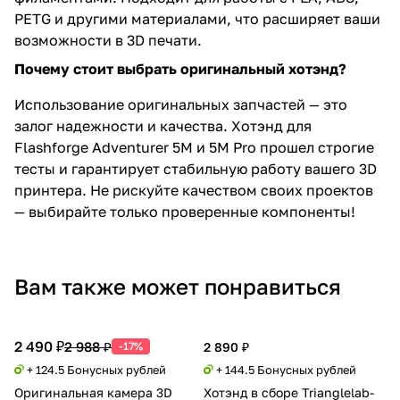
PETG и другими материалами, что расширяет ваши
возможности в 3D печати.
Почему стоит выбрать оригинальный хотэнд?
Использование оригинальных запчастей — это
залог надежности и качества. Хотэнд для
Flashforge Adventurer 5M и 5M Pro прошел строгие
тесты и гарантирует стабильную работу вашего 3D
принтера. Не рискуйте качеством своих проектов
— выбирайте только проверенные компоненты!
Вам также может понравиться
2 490 ₽
2 988 ₽
-17%
2 890 ₽
+ 124.5 Бонусных рублей
+ 144.5 Бонусных рублей
Оригинальная камера 3D
Хотэнд в сборе Trianglelab-