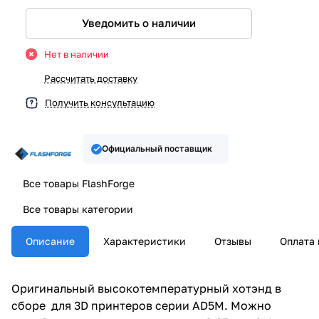
Уведомить о наличии
Нет в наличии
Рассчитать доставку
Получить консультацию
Официальный поставщик
Все товары FlashForge
Все товары категории
Описание
Характеристики
Отзывы
Оплата 
Оригинальный высокотемпературный хотэнд в
сборе для 3D принтеров серии AD5M. Можно