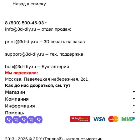
Назад к списку
8 (800) 500-45-93
info@3d-diy.ru
— отдел продаж
print@3d-diy.ru
— 3D печать на заказ
support@3d-diy.ru
— тех. поддержка
buh@3d-diy.ru
— Бухгалтерия
Мы переехали:
Москва, Павелецкая набережная, 2с1
Как до нас добраться, см. тут
Магазин
Компания
Информация
Помощь
2013 - 2026 © 3DiY (Тридиай) - интернет-магазин