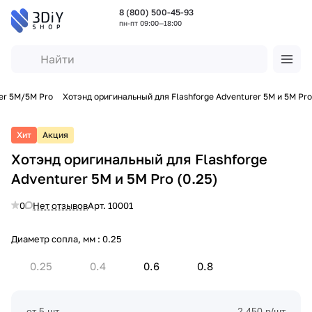
8 (800) 500-45-93
пн-пт 09:00—18:00
er 5M/5M Pro
Хотэнд оригинальный для Flashforge Adventurer 5M и 5M Pro
Хит
Акция
Хотэнд оригинальный для Flashforge
Adventurer 5M и 5M Pro (0.25)
0
Нет отзывов
Арт.
10001
Диаметр сопла, мм :
0.25
0.25
0.4
0.6
0.8
от 5 шт
2 450 р/шт