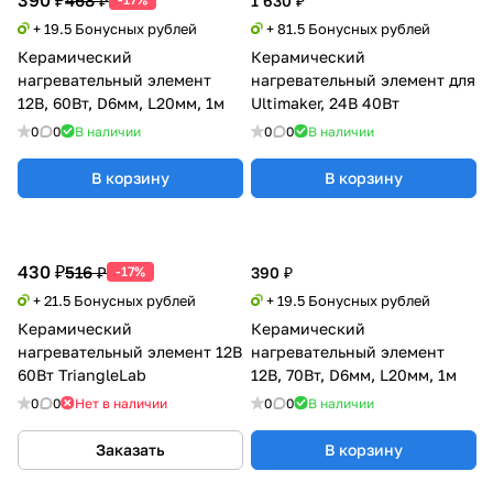
1 630 ₽
+ 19.5 Бонусных рублей
+ 81.5 Бонусных рублей
Керамический
Керамический
нагревательный элемент
нагревательный элемент для
12В, 60Вт, D6мм, L20мм, 1м
Ultimaker, 24В 40Вт
0
0
В наличии
0
0
В наличии
В корзину
В корзину
430 ₽
516 ₽
-17%
390 ₽
+ 21.5 Бонусных рублей
+ 19.5 Бонусных рублей
Керамический
Керамический
нагревательный элемент 12В
нагревательный элемент
60Вт TriangleLab
12В, 70Вт, D6мм, L20мм, 1м
0
0
Нет в наличии
0
0
В наличии
Заказать
В корзину