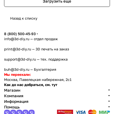
Загрузить еще
Назад к списку
8 (800) 500-45-93
info@3d-diy.ru
— отдел продаж
print@3d-diy.ru
— 3D печать на заказ
support@3d-diy.ru
— тех. поддержка
buh@3d-diy.ru
— Бухгалтерия
Мы переехали:
Москва, Павелецкая набережная, 2с1
Как до нас добраться, см. тут
Магазин
Компания
Информация
Помощь