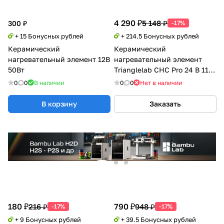
4 290 ₽
5 148 ₽
300 ₽
-17%
+ 15 Бонусных рублей
+ 214.5 Бонусных рублей
Керамический
Керамический
нагревательный элемент 12В
нагревательный элемент
50Вт
Trianglelab CHC Pro 24 В 115
Вт
0
0
В наличии
0
0
Нет в наличии
В корзину
Заказать
180 ₽
790 ₽
216 ₽
948 ₽
-17%
-17%
+ 9 Бонусных рублей
+ 39.5 Бонусных рублей