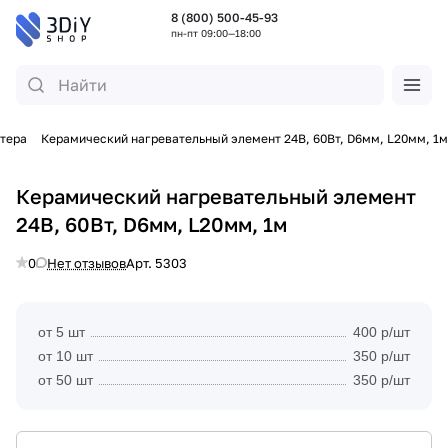
8 (800) 500-45-93
пн-пт 09:00—18:00
нтера
Керамический нагревательный элемент 24В, 60Вт, D6мм, L20мм, 1м
Керамический нагревательный элемент
24В, 60Вт, D6мм, L20мм, 1м
0
Нет отзывов
Арт.
5303
от 5 шт
400 р/шт
от 10 шт
350 р/шт
от 50 шт
350 р/шт