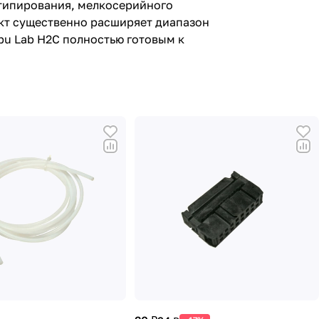
отипирования, мелкосерийного
ект существенно расширяет диапазон
bu Lab H2C полностью готовым к