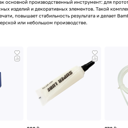
C как основной производственный инструмент: для прот
сных изделий и декоративных элементов. Такой компл
чати, повышает стабильность результата и делает Bam
терской или небольшом производстве.