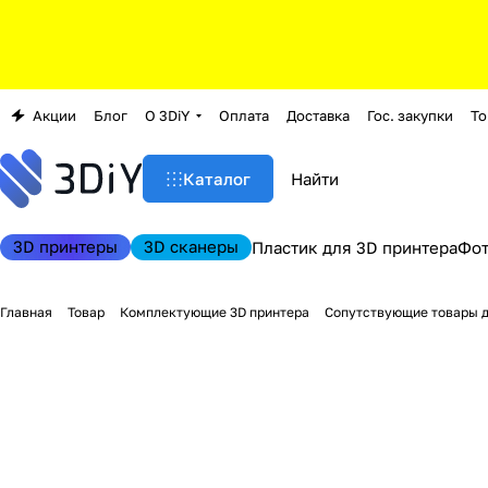
Акции
Блог
О 3DiY
Оплата
Доставка
Гос. закупки
То
Каталог
3D принтеры
3D сканеры
Пластик для 3D принтера
Фо
Главная
Товар
Комплектующие 3D принтера
Сопутствующие товары д