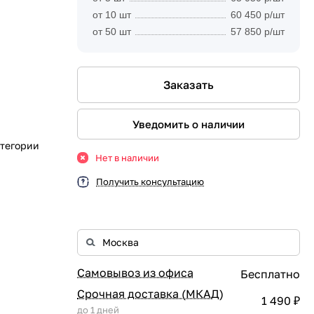
от 10 шт
60 450 р/шт
от 50 шт
57 850 р/шт
Заказать
Уведомить о наличии
атегории
Нет в наличии
Получить консультацию
Самовывоз из офиса
Бесплатно
Срочная доставка (МКАД)
1 490 ₽
до 1 дней