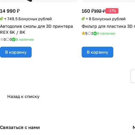
14 990 ₽
160 ₽
192 ₽
-17%
+ 749.5 Бонусных рублей
+ 8 Бонусных рублей
Автодолив смолы для 3D принтера
Фильтр для пластика 3D
REX 6K / 8K
5
1
В наличии
0
0
В наличии
В корзину
В корзину
Назад к списку
Связаться с нами