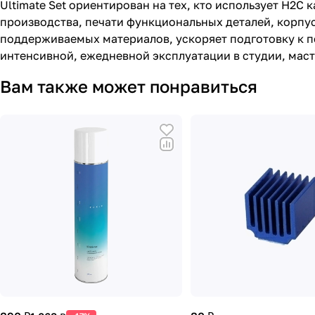
Ultimate Set ориентирован на тех, кто использует H2
производства, печати функциональных деталей, корпу
поддерживаемых материалов, ускоряет подготовку к пе
интенсивной, ежедневной эксплуатации в студии, мас
Вам также может понравиться