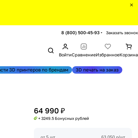
8 (800) 500-45-93
Заказать звонок
Войти
Сравнение
Избранное
Корзина
асти 3D принтеров по брендам
3D печать на заказ
64 990 ₽
+ 3249.5 Бонусных рублей
от 5 шт
63 050 р/шт