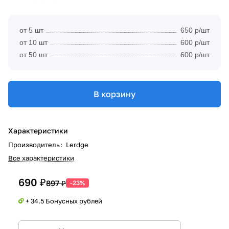
от 5 шт
650 р/шт
от 10 шт
600 р/шт
от 50 шт
600 р/шт
В корзину
Характеристики
Производитель
:
Lerdge
Все характеристики
690 ₽
897 ₽
-23%
+ 34.5 Бонусных рублей