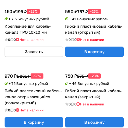
150 ₽
590 ₽
195 ₽
767 ₽
-23%
-23%
+ 7.5 Бонусных рублей
+ 41 Бонусных рублей
Крепление для кабель-
Гибкий пластиковый кабель-
канала ТРО 10х10 мм
канал (открытый)
0
0
Нет в наличии
0
0
Нет в наличии
Заказать
В корзину
970 ₽
750 ₽
1 261 ₽
975 ₽
-23%
-23%
+ 75 Бонусных рублей
+ 46 Бонусных рублей
Гибкий пластиковый кабель-
Гибкий пластиковый кабель-
канал открывающийся
канал (закрытый)
(полузакрытый)
0
0
Нет в наличии
0
0
Нет в наличии
В корзину
В корзину