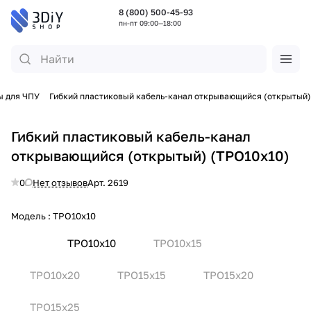
8 (800) 500-45-93
пн-пт 09:00—18:00
ы для ЧПУ
Гибкий пластиковый кабель-канал открывающийся (открытый)
Гибкий пластиковый кабель-канал
открывающийся (открытый) (TPO10x10)
0
Нет отзывов
Арт.
2619
Модель :
TPO10x10
TPO10x10
TPO10x15
TPO10x20
TPO15x15
TPO15x20
TPO15x25