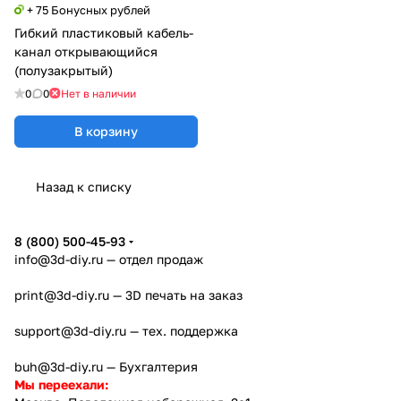
+ 75 Бонусных рублей
Гибкий пластиковый кабель-
канал открывающийся
(полузакрытый)
0
0
Нет в наличии
В корзину
Назад к списку
8 (800) 500-45-93
info@3d-diy.ru
— отдел продаж
print@3d-diy.ru
— 3D печать на заказ
support@3d-diy.ru
— тех. поддержка
buh@3d-diy.ru
— Бухгалтерия
Мы переехали: