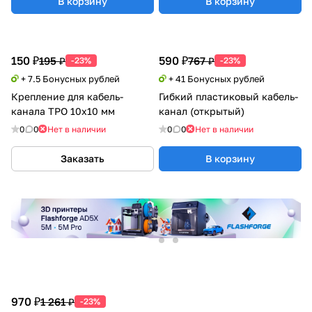
В корзину
В корзину
150 ₽
590 ₽
195 ₽
767 ₽
-23%
-23%
+ 7.5 Бонусных рублей
+ 41 Бонусных рублей
Крепление для кабель-
Гибкий пластиковый кабель-
канала ТРО 10х10 мм
канал (открытый)
0
0
Нет в наличии
0
0
Нет в наличии
Заказать
В корзину
970 ₽
1 261 ₽
-23%