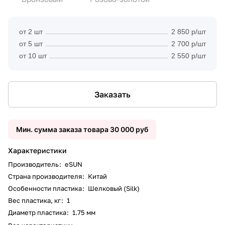
от 2 шт
2 850 р/шт
от 5 шт
2 700 р/шт
от 10 шт
2 550 р/шт
Заказать
Мин. сумма заказа товара 30 000 руб
Характеристики
Производитель
:
eSUN
Страна производителя
:
Китай
Особенности пластика
:
Шелковый (Silk)
Вес пластика, кг
:
1
Диаметр пластика
:
1.75 мм