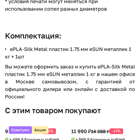
* условия печати могут меняться при
использовании сопел разных диаметров
Комплектация:
ePLA-Silk Metal пластик 1.75 мм eSUN металлик 1
кг × 1шт
Вы можете оформить заказ и купить ePLA-Silk Metal
пластик 1.75 мм eSUN металлик 1 кг в нашем офисе
в Москве самовывозом, с гарантией от
официального дилера или онлайн с доставкой по
России!
С этим товаром покупают
Советуем
Акция
9 990 ₽
11 990 ₽
20 388 ₽
14 388 ₽
-51%
-17%
+ 499.5 Бонусных рублей
+ 599.5 Бонусных рублей