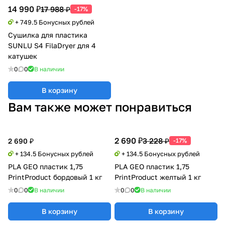
14 990 ₽
17 988 ₽
-17%
+ 749.5 Бонусных рублей
Сушилка для пластика
SUNLU S4 FilaDryer для 4
катушек
0
0
В наличии
В корзину
Вам также может понравиться
2 690 ₽
3 228 ₽
2 690 ₽
-17%
+ 134.5 Бонусных рублей
+ 134.5 Бонусных рублей
PLA GEO пластик 1,75
PLA GEO пластик 1,75
PrintProduct бордовый 1 кг
PrintProduct желтый 1 кг
0
0
В наличии
0
0
В наличии
В корзину
В корзину