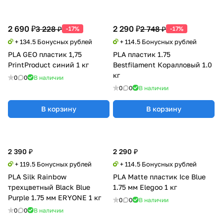
2 690 ₽
2 290 ₽
3 228 ₽
2 748 ₽
-17%
-17%
+ 134.5 Бонусных рублей
+ 114.5 Бонусных рублей
PLA GEO пластик 1,75
PLA пластик 1.75
PrintProduct синий 1 кг
Bestfilament Коралловый 1.0
кг
0
0
В наличии
0
0
В наличии
В корзину
В корзину
2 390 ₽
2 290 ₽
+ 119.5 Бонусных рублей
+ 114.5 Бонусных рублей
PLA Silk Rainbow
PLA Matte пластик Ice Blue
трехцветный Black Blue
1.75 мм Elegoo 1 кг
Purple 1.75 мм ERYONE 1 кг
0
0
В наличии
0
0
В наличии