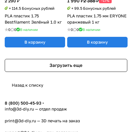
1 990 ₽
2 388 ₽
2 290 ₽
-17%
+ 114.5 Бонусных рублей
+ 99.5 Бонусных рублей
PLA пластик 1.75
PLA пластик 1.75 мм ERYONE
Bestfilament Зелёный 1.0 кг
оранжевый 1 кг
0
0
В наличии
0
0
В наличии
В корзину
В корзину
Загрузить еще
Назад к списку
8 (800) 500-45-93
info@3d-diy.ru
— отдел продаж
print@3d-diy.ru
— 3D печать на заказ