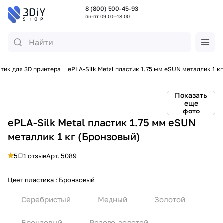
8 (800) 500-45-93
пн-пт 09:00—18:00
тик для 3D принтера
ePLA-Silk Metal пластик 1.75 мм eSUN металлик 1 кг
Показать
еще
фото
ePLA-Silk Metal пластик 1.75 мм eSUN
металлик 1 кг (Бронзовый)
5
1 отзыв
Арт.
5089
Цвет пластика :
Бронзовый
Серебристый
Медный
Золотой
Бронзовый
Розово-золотой