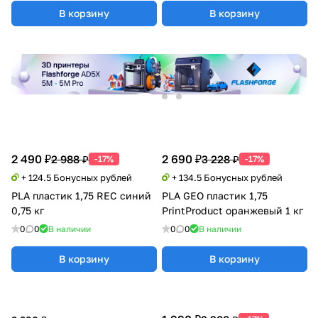
В корзину
В корзину
2 490 ₽
2 690 ₽
2 988 ₽
3 228 ₽
-17%
-17%
+ 124.5 Бонусных рублей
+ 134.5 Бонусных рублей
PLA пластик 1,75 REC синий
PLA GEO пластик 1,75
0,75 кг
PrintProduct оранжевый 1 кг
0
0
В наличии
0
0
В наличии
В корзину
В корзину