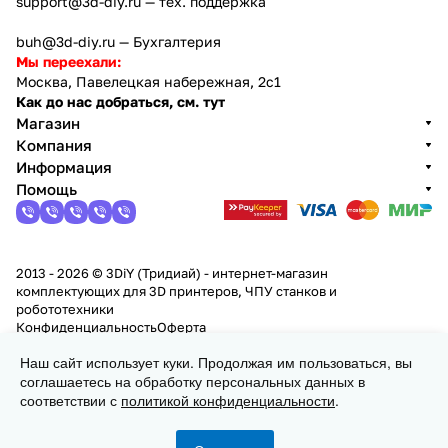
support@3d-diy.ru
— тех. поддержка
buh@3d-diy.ru
— Бухгалтерия
Мы переехали:
Москва, Павелецкая набережная, 2с1
Как до нас добраться, см. тут
Магазин
Компания
Информация
Помощь
2013 - 2026 © 3DiY (Тридиай) - интернет-магазин
комплектующих для 3D принтеров, ЧПУ станков и
робототехники
Конфиденциальность
Оферта
Наш сайт использует куки. Продолжая им пользоваться, вы
Заказать
соглашаетесь на обработку персональных данных в
соответствии с
политикой конфиденциальности
.