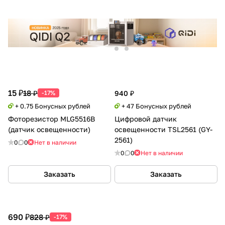
15 ₽
18 ₽
-17%
940 ₽
+ 0.75 Бонусных рублей
+ 47 Бонусных рублей
Фоторезистор MLG5516B
Цифровой датчик
(датчик освещенности)
освещенности TSL2561 (GY-
2561)
0
0
Нет в наличии
0
0
Нет в наличии
Заказать
Заказать
690 ₽
828 ₽
-17%