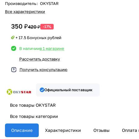
Производитель
:
OKYSTAR
Все характеристики
350 ₽
420 ₽
-17%
+ 17.5 Бонусных рублей
В наличии
в 1 магазине
Рассчитать доставку
Получить консультацию
Официальный поставщик
Все товары OKYSTAR
Все товары категории
Описание
Характеристики
Отзывы
Оплата 