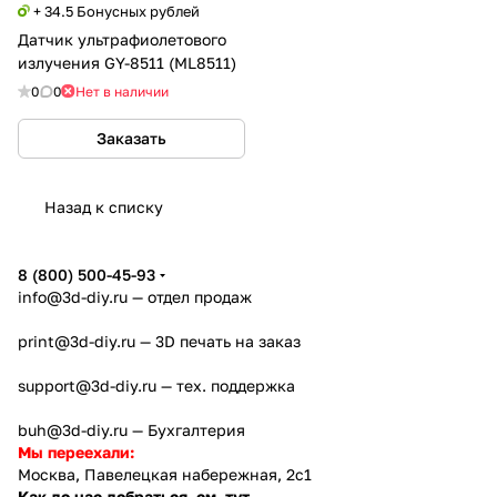
+ 34.5 Бонусных рублей
Датчик ультрафиолетового
излучения GY-8511 (ML8511)
0
0
Нет в наличии
Заказать
Назад к списку
8 (800) 500-45-93
info@3d-diy.ru
— отдел продаж
print@3d-diy.ru
— 3D печать на заказ
support@3d-diy.ru
— тех. поддержка
buh@3d-diy.ru
— Бухгалтерия
Мы переехали:
Москва, Павелецкая набережная, 2с1
Как до нас добраться, см. тут