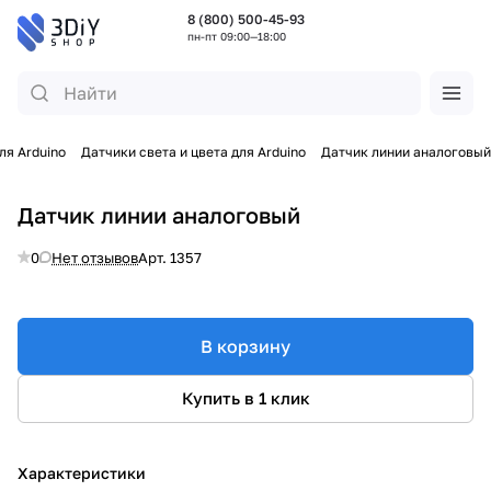
8 (800) 500-45-93
пн-пт 09:00—18:00
ля Arduino
Датчики света и цвета для Arduino
Датчик линии аналоговый
Датчик линии аналоговый
0
Нет отзывов
Арт.
1357
В корзину
Купить в 1 клик
Характеристики