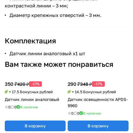
контрастной линии – 3 мм;
Диаметр крепежных отверстий – 3 мм.
Комплектация
Датчик линии аналоговый x1 шт
Вам также может понравиться
350 ₽
290 ₽
420 ₽
348 ₽
-17%
-17%
+ 17.5 Бонусных рублей
+ 14.5 Бонусных рублей
Датчик линии аналоговый
Датчик освещенности APDS-
9960
0
0
В наличии
0
0
В наличии
В корзину
В корзину