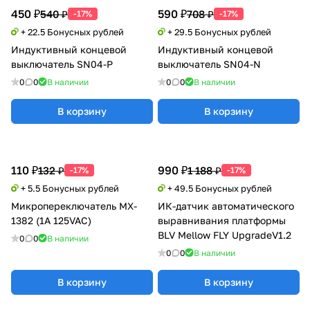
450 ₽
590 ₽
540 ₽
708 ₽
-17%
-17%
+ 22.5 Бонусных рублей
+ 29.5 Бонусных рублей
Индуктивный концевой
Индуктивный концевой
выключатель SN04-P
выключатель SN04-N
0
0
В наличии
0
0
В наличии
В корзину
В корзину
110 ₽
990 ₽
132 ₽
1 188 ₽
-17%
-17%
+ 5.5 Бонусных рублей
+ 49.5 Бонусных рублей
Микропереключатель MX-
ИК-датчик автоматического
1382 (1A 125VAC)
выравнивания платформы
BLV Mellow FLY UpgradeV1.2
0
0
В наличии
0
0
В наличии
В корзину
В корзину