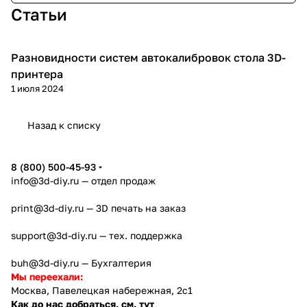
Статьи
Разновидности систем автокалибровок стола 3D-
3D принтеры
принтера
1 июля 2024
Назад к списку
8 (800) 500-45-93
info@3d-diy.ru
— отдел продаж
print@3d-diy.ru
— 3D печать на заказ
support@3d-diy.ru
— тех. поддержка
buh@3d-diy.ru
— Бухгалтерия
Мы переехали:
Москва, Павелецкая набережная, 2с1
Как до нас добраться, см. тут