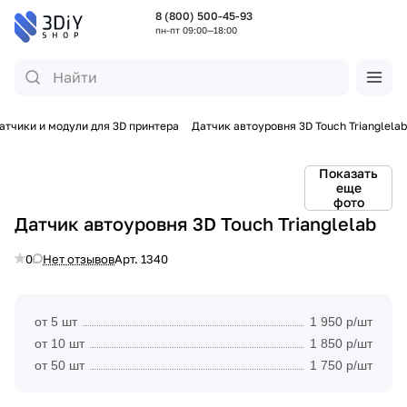
8 (800) 500-45-93
пн-пт 09:00—18:00
атчики и модули для 3D принтера
Датчик автоуровня 3D Touch Trianglelab
Показать
еще
фото
Датчик автоуровня 3D Touch Trianglelab
0
Нет отзывов
Арт.
1340
от 5 шт
1 950 р/шт
от 10 шт
1 850 р/шт
от 50 шт
1 750 р/шт