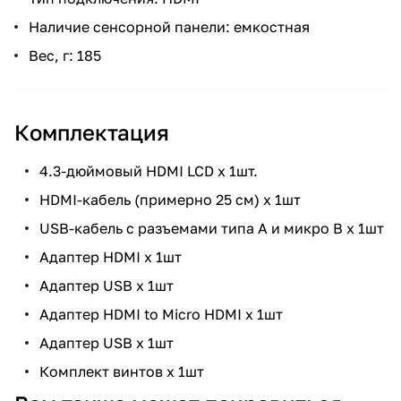
Наличие сенсорной панели: емкостная
Вес, г: 185
Комплектация
4.3-дюймовый HDMI LCD x 1шт.
HDMI-кабель (примерно 25 см) x 1шт
USB-кабель с разъемами типа A и микро B x 1шт
Адаптер HDMI x 1шт
Адаптер USB x 1шт
Адаптер HDMI to Micro HDMI x 1шт
Адаптер USB x 1шт
Комплект винтов x 1шт