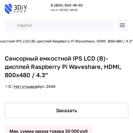
8 (800) 500-45-93
пн-пт 09:00—18:00
остной IPS LCD (B)-дисплей Raspberry Pi Waveshare, HDMI, 800x480 / 4.3”
Сенсорный емкостной IPS LCD (B)-
дисплей Raspberry Pi Waveshare, HDMI,
800x480 / 4.3”
0
Нет отзывов
Арт.
2646
Заказать
Мин. сумма заказа товара 30 000 руб