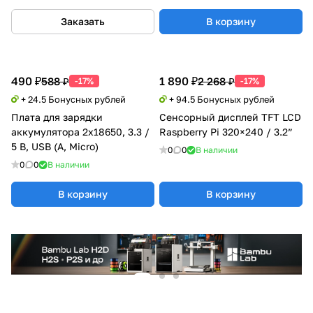
Заказать
В корзину
490 ₽
1 890 ₽
588 ₽
2 268 ₽
-17%
-17%
+ 24.5 Бонусных рублей
+ 94.5 Бонусных рублей
Плата для зарядки
Сенсорный дисплей TFT LCD
аккумулятора 2x18650, 3.3 /
Raspberry Pi 320×240 / 3.2”
5 В, USB (A, Micro)
0
0
В наличии
0
0
В наличии
В корзину
В корзину