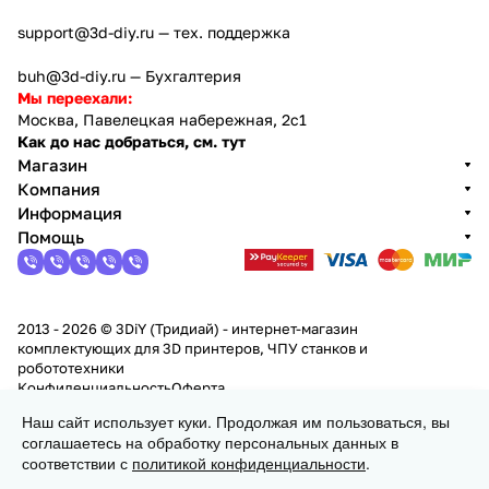
support@3d-diy.ru
— тех. поддержка
buh@3d-diy.ru
— Бухгалтерия
Мы переехали:
Москва, Павелецкая набережная, 2с1
Как до нас добраться, см. тут
Магазин
Компания
Информация
Помощь
2013 - 2026 © 3DiY (Тридиай) - интернет-магазин
комплектующих для 3D принтеров, ЧПУ станков и
робототехники
Конфиденциальность
Оферта
Наш сайт использует куки. Продолжая им пользоваться, вы
соглашаетесь на обработку персональных данных в
Заказать
соответствии с
политикой конфиденциальности
.