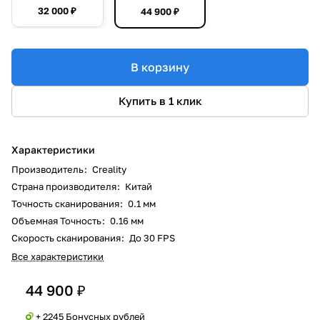
32 000 ₽
44 900 ₽
В корзину
Купить в 1 клик
Характеристики
Производитель
:
Creality
Страна производителя
:
Китай
Точность сканирования
:
0.1 мм
Объемная Точность
:
0.16 мм
Скорость сканирования
:
До 30 FPS
Все характеристики
44 900 ₽
+ 2245 Бонусных рублей