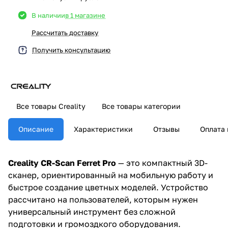
В наличии
в 1 магазине
Рассчитать доставку
Получить консультацию
Все товары Creality
Все товары категории
Описание
Характеристики
Отзывы
Оплата 
Creality CR-Scan Ferret Pro
— это компактный 3D-
сканер, ориентированный на мобильную работу и
быстрое создание цветных моделей. Устройство
рассчитано на пользователей, которым нужен
универсальный инструмент без сложной
подготовки и громоздкого оборудования.