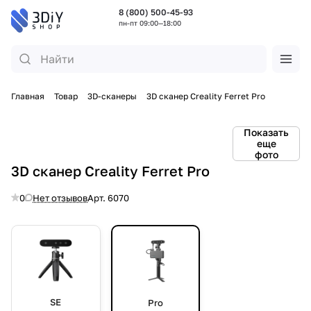
8 (800) 500-45-93
пн-пт 09:00—18:00
Главная
Товар
3D-сканеры
3D сканер Creality Ferret Pro
Показать
еще
фото
3D сканер Creality Ferret Pro
0
Нет отзывов
Арт.
6070
SE
Pro