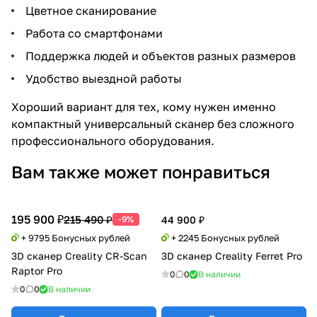
Цветное сканирование
Работа со смартфонами
Поддержка людей и объектов разных размеров
Удобство выездной работы
Хороший вариант для тех, кому нужен именно
компактный универсальный сканер без сложного
профессионального оборудования.
Вам также может понравиться
195 900 ₽
215 490 ₽
-9%
44 900 ₽
+ 9795 Бонусных рублей
+ 2245 Бонусных рублей
3D сканер Creality CR-Scan
3D сканер Creality Ferret Pro
Raptor Pro
0
0
В наличии
0
0
В наличии