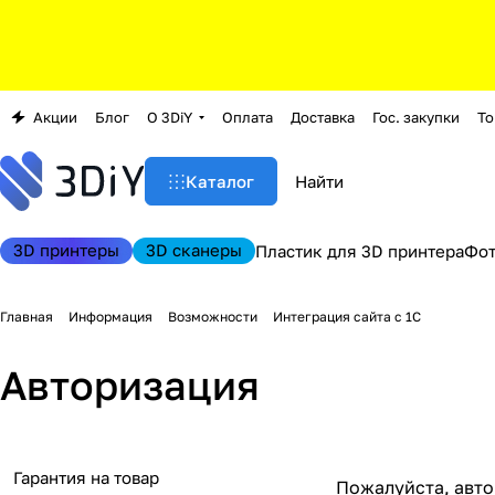
Акции
Блог
О 3DiY
Оплата
Доставка
Гос. закупки
То
Каталог
3D принтеры
3D сканеры
Пластик для 3D принтера
Фо
Главная
Информация
Возможности
Интеграция сайта с 1С
Авторизация
Гарантия на товар
Пожалуйста, авто