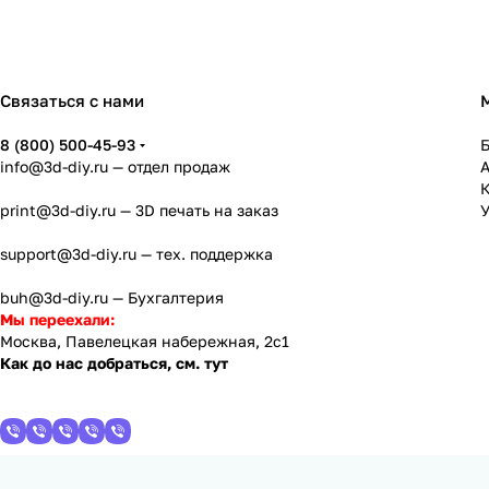
Связаться с нами
8 (800) 500-45-93
info@3d-diy.ru
— отдел продаж
К
print@3d-diy.ru
— 3D печать на заказ
У
support@3d-diy.ru
— тех. поддержка
buh@3d-diy.ru
— Бухгалтерия
Мы переехали:
Москва, Павелецкая набережная, 2с1
Как до нас добраться, см. тут