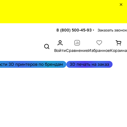
8 (800) 500-45-93
Заказать звонок
Войти
Сравнение
Избранное
Корзина
асти 3D принтеров по брендам
3D печать на заказ