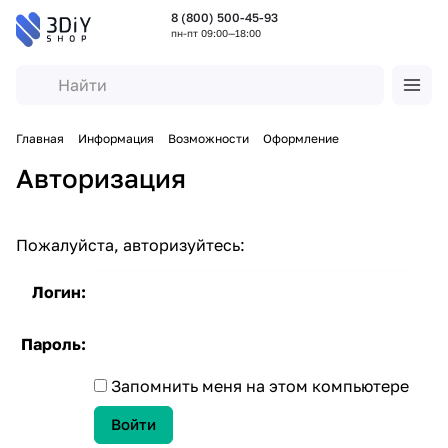
8 (800) 500-45-93
пн-пт 09:00—18:00
Главная
Информация
Возможности
Оформление
Авторизация
Пожалуйста, авторизуйтесь:
Логин:
Пароль:
Запомнить меня на этом компьютере